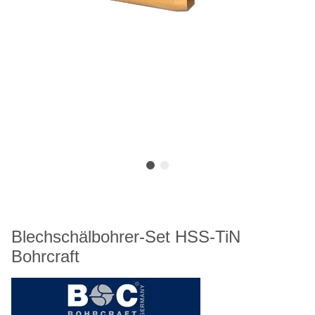
Blechschälbohrer-Set HSS-TiN
Bohrcraft