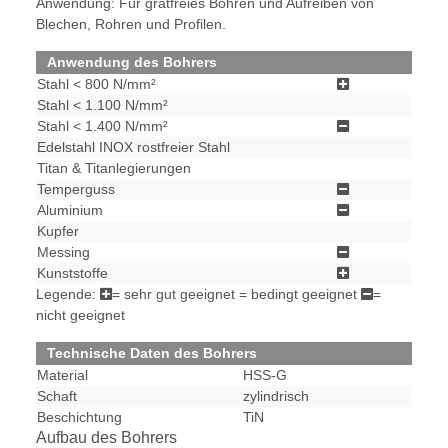
Anwendung: Für gratfreies Bohren und Aufreiben von
Blechen, Rohren und Profilen.
Anwendung des Bohrers
Stahl < 800 N/mm²
Stahl < 1.100 N/mm²
Stahl < 1.400 N/mm²
Edelstahl INOX rostfreier Stahl
Titan & Titanlegierungen
Temperguss
Aluminium
Kupfer
Messing
Kunststoffe
Legende:
= sehr gut geeignet
= bedingt geeignet
=
nicht geeignet
Technische Daten des Bohrers
Material
HSS-G
Schaft
zylindrisch
Beschichtung
TiN
Aufbau des Bohrers