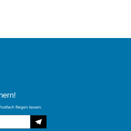
hern!
ostfach fliegen lassen.