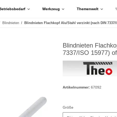
Betriebsbedarf
Werkzeug
Themenwelt
Blindnieten
Blindnieten Flachkopf Alu/Stahl verzinkt (nach DIN 7337/
Blindnieten Flachko
7337/ISO 15977) of
Artikelnummer:
67092
Größe