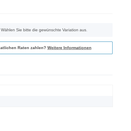
. Wählen Sie bitte die gewünschte Variation aus.
atlichen Raten zahlen?
Weitere Informationen