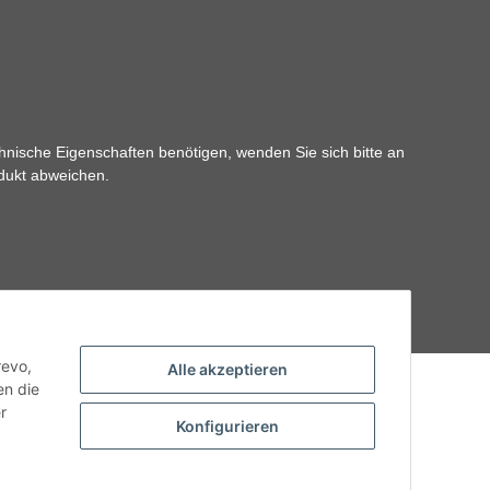
hnische Eigenschaften benötigen, wenden Sie sich bitte an
odukt abweichen.
revo,
Alle akzeptieren
en die
r
Konfigurieren