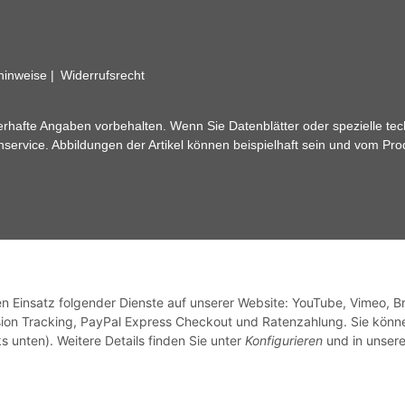
zhinweise
Widerrufsrecht
rhafte Angaben vorbehalten. Wenn Sie Datenblätter oder spezielle tec
ervice. Abbildungen der Artikel können beispielhaft sein und vom Pr
den Einsatz folgender Dienste auf unserer Website: YouTube, Vimeo, B
ion Tracking, PayPal Express Checkout und Ratenzahlung. Sie könn
s unten). Weitere Details finden Sie unter
Konfigurieren
und in unsere