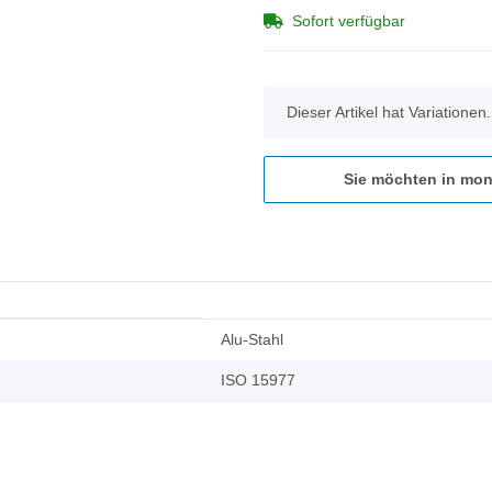
Sofort verfügbar
x
Dieser Artikel hat Variationen
Sie möchten in mon
Alu-Stahl
ISO 15977