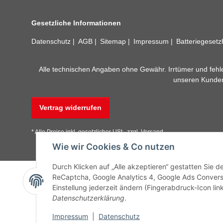
Gesetzliche Informationen
Datenschutz
AGB
Sitemap
Impressum
Batteriegeset
Alle technischen Angaben ohne Gewähr. Irrtümer und fehle
unseren Kundens
Vertrag widerrufen
* Alle Preise inkl. gesetzlicher USt., zzgl.
Versand
Wie wir Cookies & Co nutzen
Durch Klicken auf „Alle akzeptieren“ gestatten Sie 
ReCaptcha, Google Analytics 4, Google Ads Convers
Einstellung jederzeit ändern (Fingerabdruck-Icon link
Datenschutzerklärung
.
Impressum
|
Datenschutz