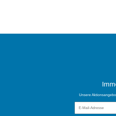
Imme
Unsere Aktionsangebote