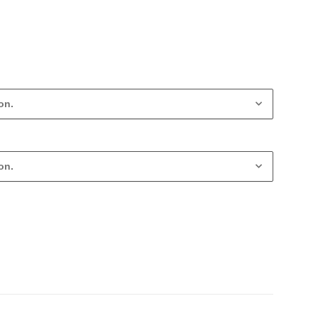
on.
on.