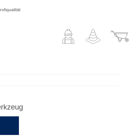
ofiqualität
erkzeug