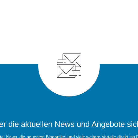
r die aktuellen News und Angebote sic
, News, die neuesten Blogartikel und viele weitere Vorteile direkt ins P