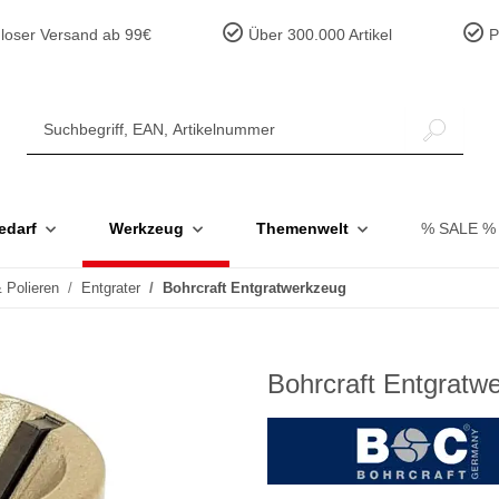
loser Versand ab 99€
Über 300.000 Artikel
Pr
edarf
Werkzeug
Themenwelt
% SALE %
& Polieren
Entgrater
Bohrcraft Entgratwerkzeug
Bohrcraft Entgratw