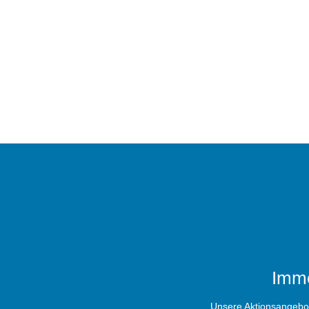
Imme
Unsere Aktionsangebote