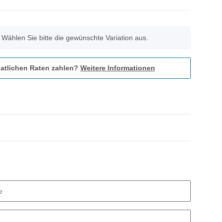
. Wählen Sie bitte die gewünschte Variation aus.
atlichen Raten zahlen?
Weitere Informationen
e