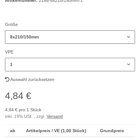
Artikelnummer:
2188-8x210/150mm-1
Größe
8x210/150mm
VPE
1
Auswahl zurücksetzen
4,84 €
4,84 € pro 1 Stück
inkl. 19% USt. , zzgl.
Versand
ab
Artikelpreis / VE (1,00 Stück)
Grundpreis