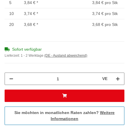
5
3,84 €
*
3,84 € pro Stk
10
3,74 €
*
3,74 € pro Stk
20
3,68 €
*
3,68 € pro Stk
Sofort verfügbar
Lieferzeit:
1 - 2 Werktage
(DE - Ausland abweichend)
VE
Sie möchten in monatlichen Raten zahlen?
Weitere
Informationen