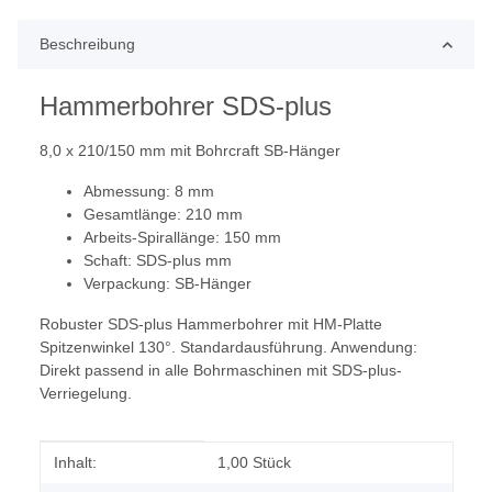
Beschreibung
Hammerbohrer SDS-plus
8,0 x 210/150 mm mit Bohrcraft SB-Hänger
Abmessung: 8 mm
Gesamtlänge: 210 mm
Arbeits-Spirallänge: 150 mm
Schaft: SDS-plus mm
Verpackung: SB-Hänger
Robuster SDS-plus Hammerbohrer mit HM-Platte
Spitzenwinkel 130°. Standardausführung. Anwendung:
Direkt passend in alle Bohrmaschinen mit SDS-plus-
Verriegelung.
Produkteigenschaft
Wert
Inhalt:
1,00 Stück