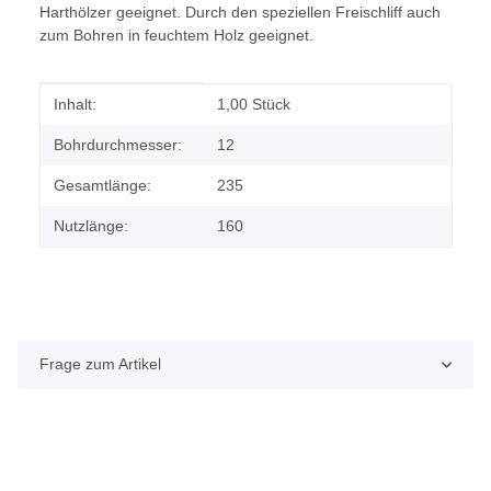
Harthölzer geeignet. Durch den speziellen Freischliff auch
zum Bohren in feuchtem Holz geeignet.
Produkteigenschaft
Wert
Inhalt:
1,00 Stück
Bohrdurchmesser:
12
Gesamtlänge:
235
Nutzlänge:
160
Frage zum Artikel