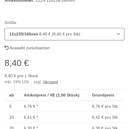
Artikelnummer:
2229-12x235/160mm
Größe
12x235/160mm
8,40 € (8,40 € pro Stk)
Auswahl zurücksetzen
8,40 €
8,40 € pro 1 Stück
inkl. 19% USt. , zzgl.
Versand
ab
Artikelpreis / VE (1,00 Stück)
Grundpreis
5
6,76 €
*
6,76 € pro Stk
10
6,41 €
*
6,41 € pro Stk
20
6,30 €
*
6,30 € pro Stk