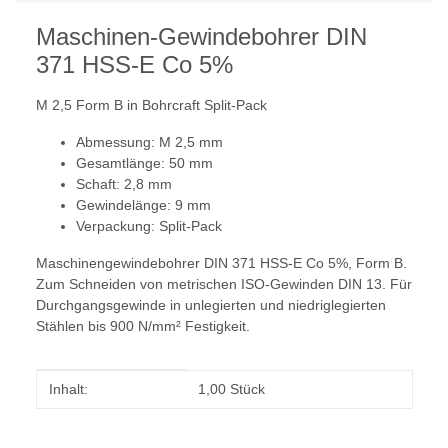
Maschinen-Gewindebohrer DIN
371 HSS-E Co 5%
M 2,5 Form B in Bohrcraft Split-Pack
Abmessung: M 2,5 mm
Gesamtlänge: 50 mm
Schaft: 2,8 mm
Gewindelänge: 9 mm
Verpackung: Split-Pack
Maschinengewindebohrer DIN 371 HSS-E Co 5%, Form B.
Zum Schneiden von metrischen ISO-Gewinden DIN 13. Für
Durchgangsgewinde in unlegierten und niedriglegierten
Stählen bis 900 N/mm² Festigkeit.
Produkteigenschaft
Wert
Inhalt:
1,00 Stück