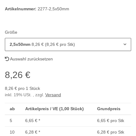
Artikelnummer:
2277-2,5x50mm
Größe
2,5x50mm
8,26 € (8,26 € pro Stk)
Auswahl zurücksetzen
8,26 €
8,26 € pro 1 Stück
inkl. 19% USt. , zzgl.
Versand
ab
Artikelpreis / VE (1,00 Stück)
Grundpreis
5
6,65 €
*
6,65 € pro Stk
10
6,28 €
*
6,28 € pro Stk