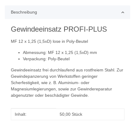
Beschreibung
Gewindeeinsatz PROFI-PLUS
MF 12 x 1,25 (1,5xD) lose in Poly-Beutel
Abmessung: MF 12 x 1,25 (1,5xD) mm
Verpackung: Poly-Beutel
Gewindeeinsatz frei durchlaufend aus rostfreiem Stahl. Zur
Gewindepanzerung von Werkstoffen geringer
Scherfestigkeit, wie z. B. Aluminium- oder
Magnesiumlegierungen, sowie zur Gewindereparatur
abgenutzter oder beschädigter Gewinde.
Produkteigenschaft
Wert
Inhalt:
50,00 Stück