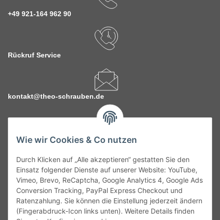
+49 921-164 962 90
Rückruf Service
kontakt@theo-schrauben.de
Wie wir Cookies & Co nutzen
Durch Klicken auf „Alle akzeptieren“ gestatten Sie den
Service
Einsatz folgender Dienste auf unserer Website: YouTube,
Vimeo, Brevo, ReCaptcha, Google Analytics 4, Google Ads
Conversion Tracking, PayPal Express Checkout und
Gesetzliche Informationen
Ratenzahlung. Sie können die Einstellung jederzeit ändern
(Fingerabdruck-Icon links unten). Weitere Details finden
Alle technischen Angaben ohne Gewähr. Irrtümer und fehlerhafte