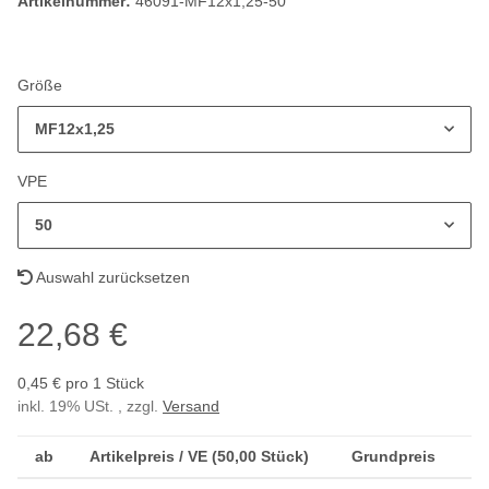
Artikelnummer:
46091-MF12x1,25-50
Größe
MF12x1,25
VPE
50
Auswahl zurücksetzen
22,68 €
0,45 € pro 1 Stück
inkl. 19% USt. , zzgl.
Versand
ab
Artikelpreis / VE (50,00 Stück)
Grundpreis