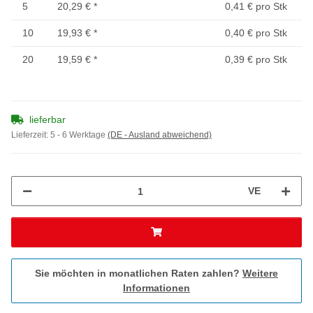
5
20,29 €
*
0,41 € pro Stk
10
19,93 €
*
0,40 € pro Stk
20
19,59 €
*
0,39 € pro Stk
lieferbar
Lieferzeit:
5 - 6 Werktage
(DE - Ausland abweichend)
VE
Sie möchten in monatlichen Raten zahlen?
Weitere
Informationen