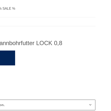
% SALE %
pannbohrfutter LOCK 0,8
on.