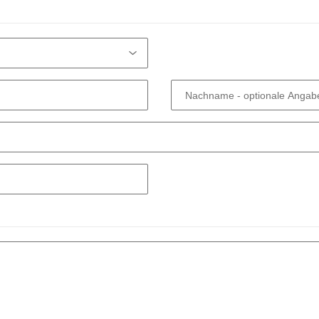
Nachname
- optionale Angab