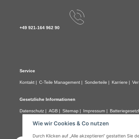
+49 921-164 962 90
Service
Kontakt
C-Teile Management
Sonderteile
Karriere
Ver
Gesetzliche Informationen
Datenschutz
AGB
Sitemap
Impressum
Batteriegeset
Wie wir Cookies & Co nutzen
Alle technischen Angaben ohne Gewähr. Irrtümer und fehle
unseren Kundens
Durch Klicken auf „Alle akzeptieren“ gestatten Sie 