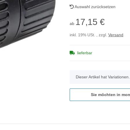
Auswahl zurücksetzen
17,15 €
ab
inkl. 19% USt. , zzgl.
Versand
lieferbar
x
Dieser Artikel hat Variationen
Sie möchten in mon