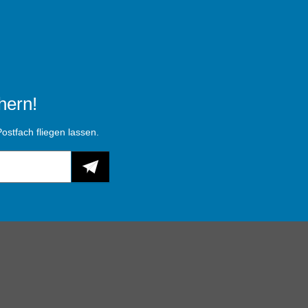
hern!
ostfach fliegen lassen.