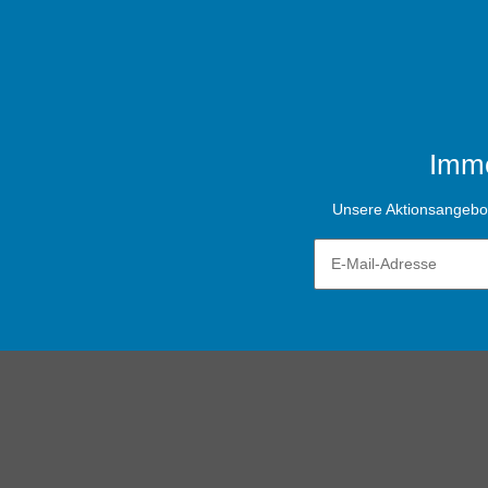
Imme
Unsere Aktionsangebote