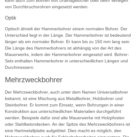
kann auch zum Bohren von Drainagelöcher oder beim Verlegen
von Durchbruchsrohren eingesetzt werden.
Optik
Optisch ähnelt der Hammerbohrer einem normalen Bohrer. Der
Unterschied liegt in der Länge. Der Hammerbohrer ist bedeutend
länger als ein normaler Bohrer. Er kann bis zu 150 mm lang sein.
Die Länge des Hammerbohrers ist abhängig von der Art des
Mauerwerks, indem der Hammerbohrer eingesetzt wird. Bohrer-
Sets enthalten Hammerbohrer in unterschiedlichen Längen und
Durchmessern.
Mehrzweckbohrer
Der Mehrzweckbohrer, auch unter dem Namen Universalbohrer
bekannt, ist eine Mischung aus Metallbohrer, Holzbohrer und
Steinbohrer. Er kommt zum Einsatz, wenn Bohrungen in einer
Konstruktion aus unterschiedlichen Materialien durchgeführt
werden. Beispiele dafür sind alte Mauerwerke mit Holzpfosten
oder Stahlbetondecken. An der Spitze des Mehrzweckbohrers ist
eine Hartmetallplatte aufgelötet. Dies macht es möglich, den
Mehrzweckbohrer auch für Schlagbohrarbeiten einzusetzen. Die