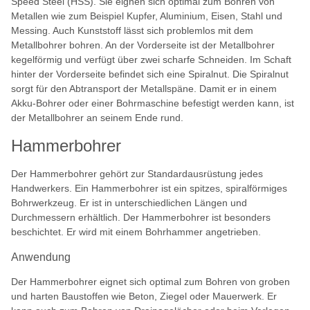
Speed Steel (HSS). Sie eignen sich optimal zum Bohren von
Metallen wie zum Beispiel Kupfer, Aluminium, Eisen, Stahl und
Messing. Auch Kunststoff lässt sich problemlos mit dem
Metallbohrer bohren. An der Vorderseite ist der Metallbohrer
kegelförmig und verfügt über zwei scharfe Schneiden. Im Schaft
hinter der Vorderseite befindet sich eine Spiralnut. Die Spiralnut
sorgt für den Abtransport der Metallspäne. Damit er in einem
Akku-Bohrer oder einer Bohrmaschine befestigt werden kann, ist
der Metallbohrer an seinem Ende rund.
Hammerbohrer
Der Hammerbohrer gehört zur Standardausrüstung jedes
Handwerkers. Ein Hammerbohrer ist ein spitzes, spiralförmiges
Bohrwerkzeug. Er ist in unterschiedlichen Längen und
Durchmessern erhältlich. Der Hammerbohrer ist besonders
beschichtet. Er wird mit einem Bohrhammer angetrieben.
Anwendung
Der Hammerbohrer eignet sich optimal zum Bohren von groben
und harten Baustoffen wie Beton, Ziegel oder Mauerwerk. Er