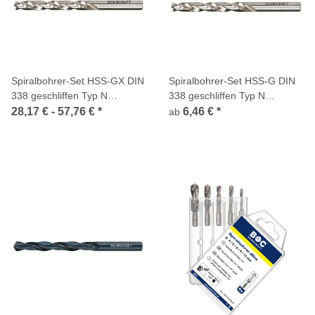
Spiralbohrer-Set HSS-GX DIN
Spiralbohrer-Set HSS-G DIN
338 geschliffen Typ N
338 geschliffen Typ N
Bohrcraft
Bohrcraft
28,17 € -
57,76 €
*
6,46 €
*
ab