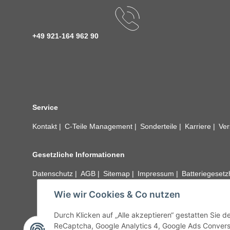
+49 921-164 962 90
Service
Kontakt
C-Teile Management
Sonderteile
Karriere
Ver
Gesetzliche Informationen
Datenschutz
AGB
Sitemap
Impressum
Batteriegeset
Wie wir Cookies & Co nutzen
Alle technischen Angaben ohne Gewähr. Irrtümer und fehle
unseren Kundens
Durch Klicken auf „Alle akzeptieren“ gestatten Sie 
ReCaptcha, Google Analytics 4, Google Ads Convers