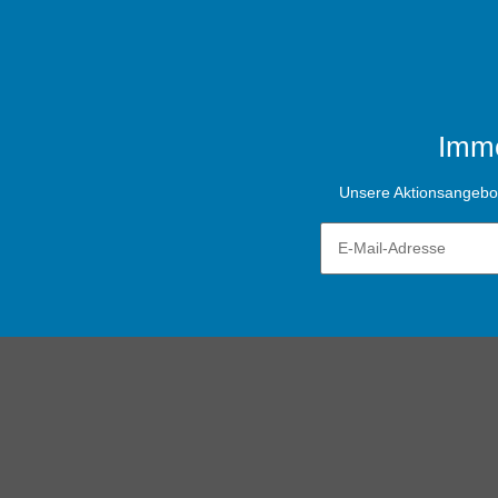
Imme
Unsere Aktionsangebote