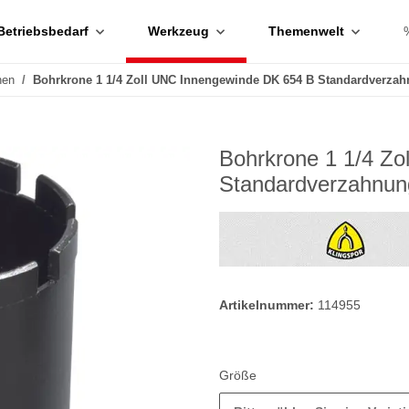
Betriebsbedarf
Werkzeug
Themenwelt
nen
Bohrkrone 1 1/4 Zoll UNC Innengewinde DK 654 B Standardverza
Bohrkrone 1 1/4 Z
Standardverzahnun
Artikelnummer:
114955
Größe