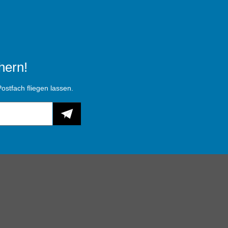
hern!
ostfach fliegen lassen.