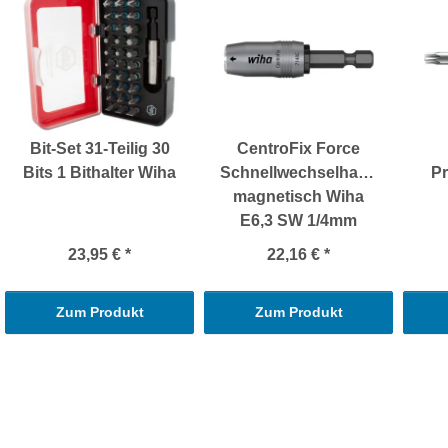
Bit-Set 31-Teilig 30
CentroFix Force
Bits 1 Bithalter Wiha
Schnellwechselhalter
Pr
magnetisch Wiha
E6,3 SW 1/4mm
23,95 €
*
22,16 €
*
Zum Produkt
Zum Produkt