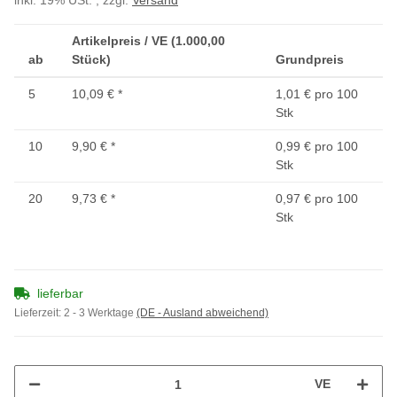
inkl. 19% USt. , zzgl.
Versand
Artikelpreis / VE (1.000,00
ab
Stück)
Grundpreis
5
10,09 €
*
1,01 € pro 100
Stk
10
9,90 €
*
0,99 € pro 100
Stk
20
9,73 €
*
0,97 € pro 100
Stk
lieferbar
Lieferzeit:
2 - 3 Werktage
(DE - Ausland abweichend)
VE