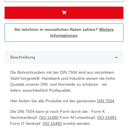
Sie möchten in monatlichen Raten zahlen?
Weitere
Informationen
Beschreibung
Die Bohrschrauben mit der DIN 7504 sind aus verzinktem
Stahl hergestellt. Handwerk und Industrie wissen die hohe
Qualität unserer DIN- und Normteile zu schätzen - wir
liefern ausschließlich Profiqualität.
Hier finden Sie alle Produkte mit der genannten
DIN 7504
Die DIN 7504 kann je nach Form durch die - Form K
Sechskantkopf:
ISO 15480
Form M Linsenkopf:
ISO 15481
Form O Senkopf:
ISO 15482
ersetzt werden.