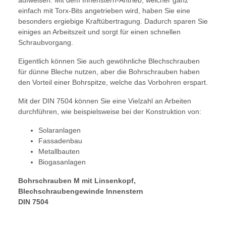
aufweisen. Mit dem Innenstern-Antrieb, welcher ganz
einfach mit Torx-Bits angetrieben wird, haben Sie eine
besonders ergiebige Kraftübertragung. Dadurch sparen Sie
einiges an Arbeitszeit und sorgt für einen schnellen
Schraubvorgang.
Eigentlich können Sie auch gewöhnliche Blechschrauben
für dünne Bleche nutzen, aber die Bohrschrauben haben
den Vorteil einer Bohrspitze, welche das Vorbohren erspart.
Mit der DIN 7504 können Sie eine Vielzahl an Arbeiten
durchführen, wie beispielsweise bei der Konstruktion von:
Solaranlagen
Fassadenbau
Metallbauten
Biogasanlagen
Bohrschrauben M mit Linsenkopf,
Blechschraubengewinde Innenstern
DIN 7504