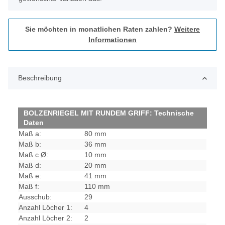
Sie möchten in monatlichen Raten zahlen?
Weitere
Informationen
Beschreibung
BOLZENRIEGEL MIT RUNDEM GRIFF: Technische
Daten
Maß a:
80 mm
Maß b:
36 mm
Maß c Ø:
10 mm
Maß d:
20 mm
Maß e:
41 mm
Maß f:
110 mm
Ausschub:
29
Anzahl Löcher 1:
4
Anzahl Löcher 2:
2