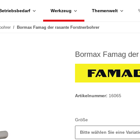
Betriebsbedarf
Werkzeug
Themenwelt
bohrer
Bormax Famag der rasante Forstnerbohrer
Bormax Famag der 
Artikelnummer:
16065
Größe
Bitte wählen Sie eine Variati