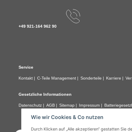
+49 921-164 962 90
Service
Kontakt
C-Teile Management
Sonderteile
Karriere
Ver
Gesetzliche Informationen
Datenschutz
AGB
Sitemap
Impressum
Batteriegeset
Wie wir Cookies & Co nutzen
Alle technischen Angaben ohne Gewähr. Irrtümer und fehle
unseren Kundens
Durch Klicken auf „Alle akzeptieren“ gestatten Sie 