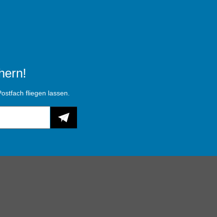
hern!
ostfach fliegen lassen.