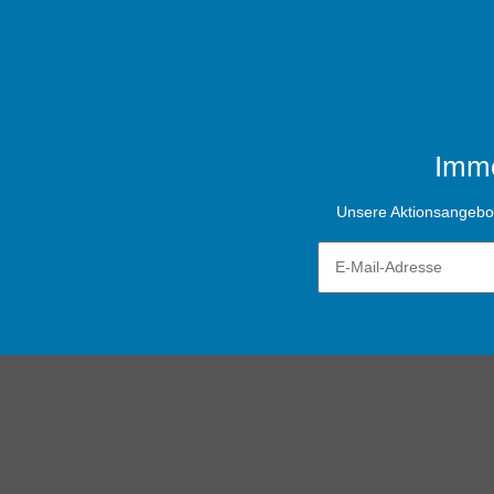
Imme
Unsere Aktionsangebote