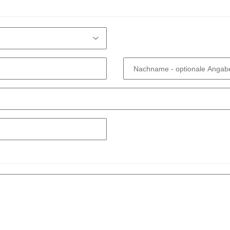
Nachname
- optionale Angab