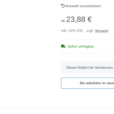
Auswahl zurücksetzen
23,88 €
ab
inkl. 19% USt. , zzgl.
Versand
Sofort verfügbar
x
Dieser Artikel hat Variationen
Sie möchten in mon