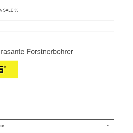
% SALE %
rasante Forstnerbohrer
on.