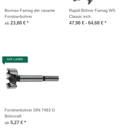
Bormax Famag der rasante
Rapid-Bohrer Famag WS
Forstnerbohrer
Classic inch
23,88 €
*
47,96 € -
64,68 €
*
ab
AUF LAGER
Forstnerbohrer DIN 7483 G
Bohrcraft
5,27 €
*
ab