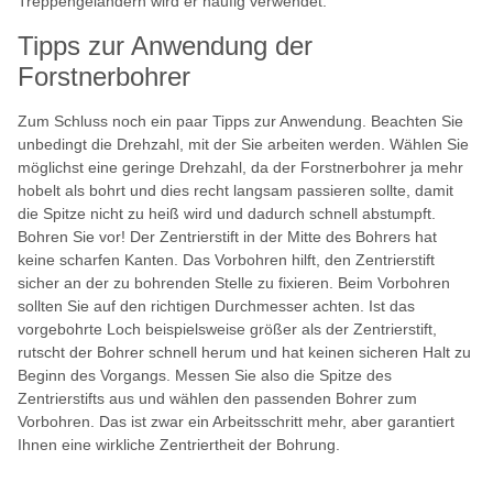
Treppengeländern wird er häufig verwendet.
Tipps zur Anwendung der
Forstnerbohrer
Zum Schluss noch ein paar Tipps zur Anwendung. Beachten Sie
unbedingt die Drehzahl, mit der Sie arbeiten werden. Wählen Sie
möglichst eine geringe Drehzahl, da der Forstnerbohrer ja mehr
hobelt als bohrt und dies recht langsam passieren sollte, damit
die Spitze nicht zu heiß wird und dadurch schnell abstumpft.
Bohren Sie vor! Der Zentrierstift in der Mitte des Bohrers hat
keine scharfen Kanten. Das Vorbohren hilft, den Zentrierstift
sicher an der zu bohrenden Stelle zu fixieren. Beim Vorbohren
sollten Sie auf den richtigen Durchmesser achten. Ist das
vorgebohrte Loch beispielsweise größer als der Zentrierstift,
rutscht der Bohrer schnell herum und hat keinen sicheren Halt zu
Beginn des Vorgangs. Messen Sie also die Spitze des
Zentrierstifts aus und wählen den passenden Bohrer zum
Vorbohren. Das ist zwar ein Arbeitsschritt mehr, aber garantiert
Ihnen eine wirkliche Zentriertheit der Bohrung.