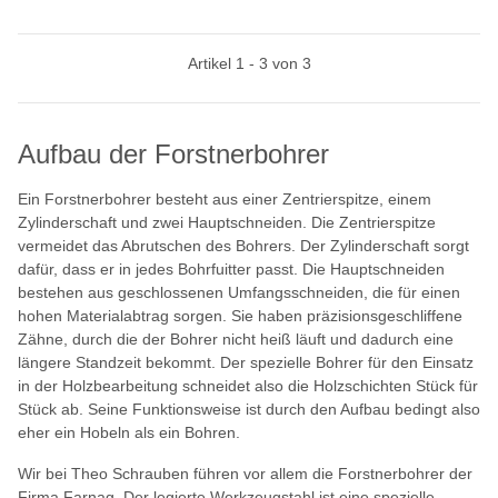
Artikel 1 - 3 von 3
Aufbau der Forstnerbohrer
Ein Forstnerbohrer besteht aus einer Zentrierspitze, einem
Zylinderschaft und zwei Hauptschneiden. Die Zentrierspitze
vermeidet das Abrutschen des Bohrers. Der Zylinderschaft sorgt
dafür, dass er in jedes Bohrfuitter passt. Die Hauptschneiden
bestehen aus geschlossenen Umfangsschneiden, die für einen
hohen Materialabtrag sorgen. Sie haben präzisionsgeschliffene
Zähne, durch die der Bohrer nicht heiß läuft und dadurch eine
längere Standzeit bekommt. Der spezielle Bohrer für den Einsatz
in der Holzbearbeitung schneidet also die Holzschichten Stück für
Stück ab. Seine Funktionsweise ist durch den Aufbau bedingt also
eher ein Hobeln als ein Bohren.
Wir bei Theo Schrauben führen vor allem die Forstnerbohrer der
Firma Farnag. Der legierte Werkzeugstahl ist eine spezielle