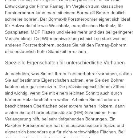
Entwicklung der Firma Famag. Im Vergleich zum klassischen
Forstnerbohrer kann man mit einem Bormax® Bohrer deutlich
schneller bohren. Der Bormax® Forstnerbohrer eignet sich ideal
für Holzwerkstoffe wie Weichholz, europäisches Hartholz, für
Spanplatten, MDF Platten und vieles mehr und das bei geringerer
Vorschubkraft. Die Wärmeentwicklung ist nicht so stark wie bei
anderen Forstnerbohrern, sodass Sie mit den Farnag-Bohrern
eine erstaunlich hohe Standzeit erreichen.
Spezielle Eigenschaften für unterschiedliche Vorhaben
Je nachdem, was Sie mit Ihrem Forstnerbohrer vorhaben, sollten
Sie auf bestimmte Eigenschaften achten, ehe Sie den Bohrer
kaufen oder gar einsetzen. Die präzisionsgeschliffenen Zähne
sind wichtig, wenn Sie mit einem leichten Schnitt auch durch
härteres Holz durchfahren wollen. Arbeiten Sie mit oder an
beschichteten Oberflächen oder extrem harten Hölzern, dann
achten Sie auf hartmetallbestückte (HM) Schneiden. Eine
Verlängerung hilft, bei sehr tiefgehenden Bohrungen. Ein
Raketen-Fortsnerbohrer hat eine auswechselbare Spitze und
eignet sich besonders gut für nicht-rechtwinklige Flächen. Bei