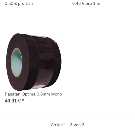
0,50 € pro 1 m
0,48 € pro 1 m
Fasatan Optima 0,8mm Mono
40,91 €
*
Artikel 1 - 3 von 3