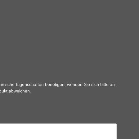
hnische Eigenschaften benötigen, wenden Sie sich bitte an
odukt abweichen.