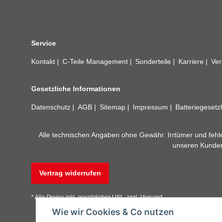
Service
Kontakt
C-Teile Management
Sonderteile
Karriere
Ver
Gesetzliche Informationen
Datenschutz
AGB
Sitemap
Impressum
Batteriegeset
Alle technischen Angaben ohne Gewähr. Irrtümer und fehle
unseren Kundens
Vertrag widerrufen
* Alle Preise inkl. gesetzlicher USt., zzgl.
Versand
Wie wir Cookies & Co nutzen