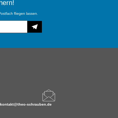
hern!
ostfach fliegen lassen.
kontakt@theo-schrauben.de