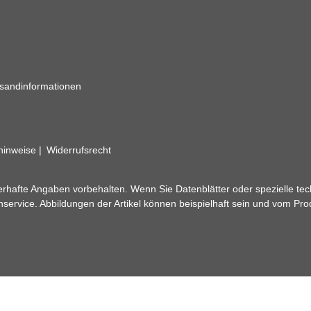
sandinformationen
zhinweise
Widerrufsrecht
rhafte Angaben vorbehalten. Wenn Sie Datenblätter oder spezielle tec
ervice. Abbildungen der Artikel können beispielhaft sein und vom Pr