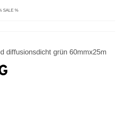
% SALE %
nd diffusionsdicht grün 60mmx25m