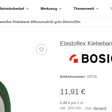
Betriebsbedarf
Werkzeug
Themenwelt
astoflex Klebeband diffusionsdicht grün 60mmx25m
Elastoflex Klebeba
Artikelnummer:
19715
11,91 €
0,48 € pro 1 m
inkl. 19% USt. , zzgl.
Versand