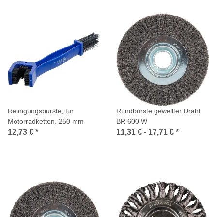
Reinigungsbürste, für
Rundbürste gewellter Draht
Motorradketten, 250 mm
BR 600 W
12,73 €
*
11,31 € -
17,71 €
*