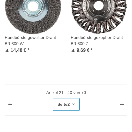
Rundbürste gewellter Draht
Rundbürste gezopfter Draht
BR 600 W
BR 600 Z
14,48 €
*
9,69 €
*
ab
ab
Artikel 21 - 40 von 70
Seite
2