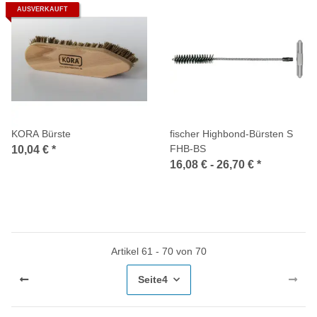
AUSVERKAUFT
KORA Bürste
fischer Highbond-Bürsten S
FHB-BS
10,04 €
*
16,08 € -
26,70 €
*
Artikel 61 - 70 von 70
Seite
4