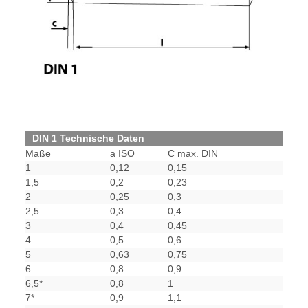
DIN 1 Technische Daten
Maße
a ISO
C max. DIN
1
0,12
0,15
1,5
0,2
0,23
2
0,25
0,3
2,5
0,3
0,4
3
0,4
0,45
4
0,5
0,6
5
0,63
0,75
6
0,8
0,9
6,5*
0,8
1
7*
0,9
1,1