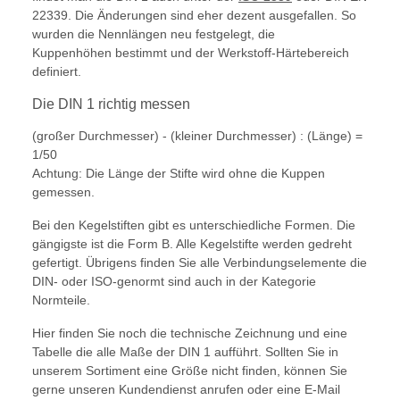
22339. Die Änderungen sind eher dezent ausgefallen. So
wurden die Nennlängen neu festgelegt, die
Kuppenhöhen bestimmt und der Werkstoff-Härtebereich
definiert.
Die DIN 1 richtig messen
(großer Durchmesser) - (kleiner Durchmesser) : (Länge) =
1/50
Achtung: Die Länge der Stifte wird ohne die Kuppen
gemessen.
Bei den Kegelstiften gibt es unterschiedliche Formen. Die
gängigste ist die Form B. Alle Kegelstifte werden gedreht
gefertigt. Übrigens finden Sie alle Verbindungselemente die
DIN- oder ISO-genormt sind auch in der Kategorie
Normteile.
Hier finden Sie noch die technische Zeichnung und eine
Tabelle die alle Maße der DIN 1 aufführt. Sollten Sie in
unserem Sortiment eine Größe nicht finden, können Sie
gerne unseren Kundendienst anrufen oder eine E-Mail