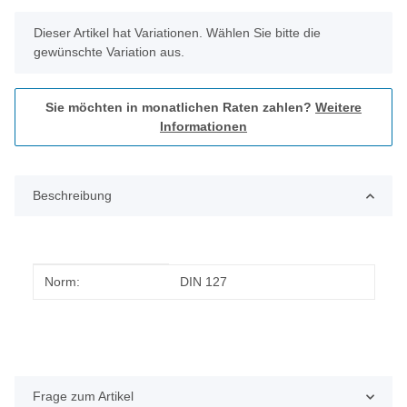
x
Dieser Artikel hat Variationen. Wählen Sie bitte die
gewünschte Variation aus.
Sie möchten in monatlichen Raten zahlen?
Weitere
Informationen
Beschreibung
Produkteigenschaft
Wert
Norm:
DIN 127
Frage zum Artikel