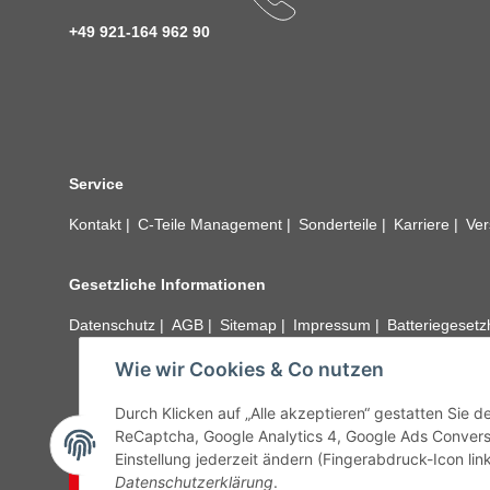
+49 921-164 962 90
Service
Kontakt
C-Teile Management
Sonderteile
Karriere
Ver
Gesetzliche Informationen
Datenschutz
AGB
Sitemap
Impressum
Batteriegeset
Wie wir Cookies & Co nutzen
Alle technischen Angaben ohne Gewähr. Irrtümer und fehle
unseren Kundens
Durch Klicken auf „Alle akzeptieren“ gestatten Sie 
ReCaptcha, Google Analytics 4, Google Ads Convers
Einstellung jederzeit ändern (Fingerabdruck-Icon link
Vertrag widerrufen
Datenschutzerklärung
.