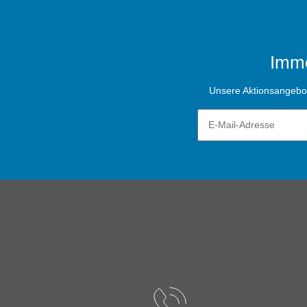
Imme
Unsere Aktionsangebote