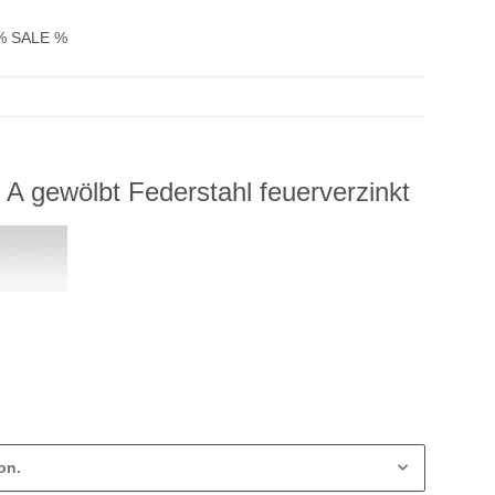
% SALE %
A gewölbt Federstahl feuerverzinkt
on.