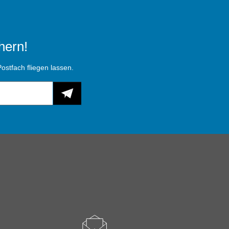
hern!
ostfach fliegen lassen.