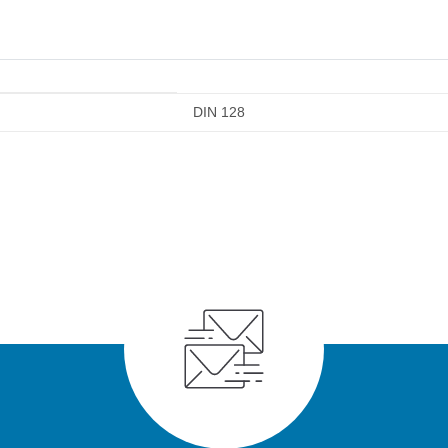
DIN 128