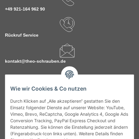
+49 921-164 962 90
Rückruf Service
kontakt@theo-schrauben.de
Wie wir Cookies & Co nutzen
Durch Klicken auf „Alle akzeptieren“ gestatten Sie den
Service
Einsatz folgender Dienste auf unserer Website: YouTube,
Vimeo, Brevo, ReCaptcha, Google Analytics 4, Google Ads
Conversion Tracking, PayPal Express Checkout und
Gesetzliche Informationen
Ratenzahlung. Sie können die Einstellung jederzeit ändern
(Fingerabdruck-Icon links unten). Weitere Details finden
Alle technischen Angaben ohne Gewähr. Irrtümer und fehlerhafte