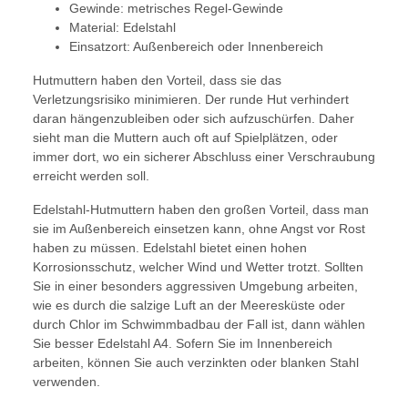
Gewinde: metrisches Regel-Gewinde
Material: Edelstahl
Einsatzort: Außenbereich oder Innenbereich
Hutmuttern haben den Vorteil, dass sie das
Verletzungsrisiko minimieren. Der runde Hut verhindert
daran hängenzubleiben oder sich aufzuschürfen. Daher
sieht man die Muttern auch oft auf Spielplätzen, oder
immer dort, wo ein sicherer Abschluss einer Verschraubung
erreicht werden soll.
Edelstahl-Hutmuttern haben den großen Vorteil, dass man
sie im Außenbereich einsetzen kann, ohne Angst vor Rost
haben zu müssen. Edelstahl bietet einen hohen
Korrosionsschutz, welcher Wind und Wetter trotzt. Sollten
Sie in einer besonders aggressiven Umgebung arbeiten,
wie es durch die salzige Luft an der Meeresküste oder
durch Chlor im Schwimmbadbau der Fall ist, dann wählen
Sie besser Edelstahl A4. Sofern Sie im Innenbereich
arbeiten, können Sie auch verzinkten oder blanken Stahl
verwenden.