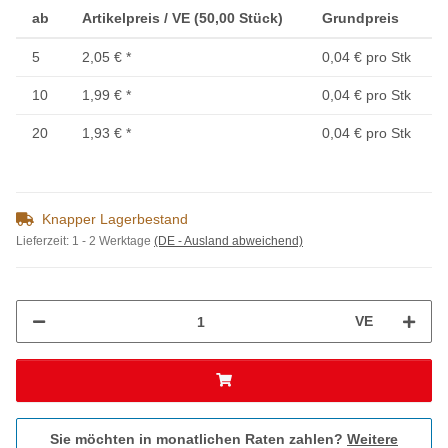
ab
Artikelpreis / VE (50,00 Stück)
Grundpreis
5
2,05 €
*
0,04 € pro Stk
10
1,99 €
*
0,04 € pro Stk
20
1,93 €
*
0,04 € pro Stk
Knapper Lagerbestand
Lieferzeit:
1 - 2 Werktage
(DE - Ausland abweichend)
VE
Sie möchten in monatlichen Raten zahlen?
Weitere