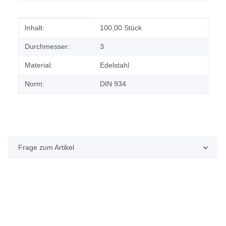
Produkteigenschaft
Wert
Inhalt:
100,00 Stück
Durchmesser:
3
Material:
Edelstahl
Norm:
DIN 934
Frage zum Artikel