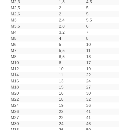
M2,3
1,8
4,5
M2,5
2
5
M2,6
2
5
M3
2,4
5,5
M3,5
2,8
6
M4
3,2
7
M5
4
8
M6
5
10
M7
5,5
11
M8
6,5
13
M10
8
17
M12
10
19
M14
11
22
M16
13
24
M18
15
27
M20
16
30
M22
18
32
M24
19
36
M26
22
41
M27
22
41
M30
24
46
M33
26
50