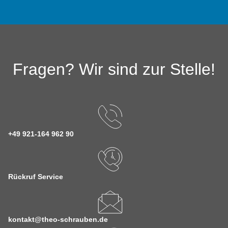
Fragen? Wir sind zur Stelle!
+49 921-164 962 90
Rückruf Service
kontakt@theo-schrauben.de