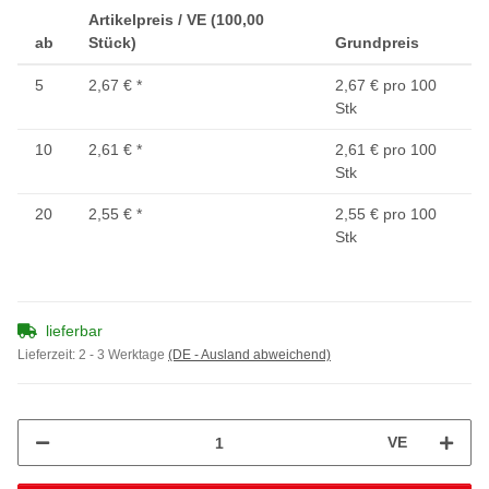
Artikelpreis / VE (100,00
ab
Stück)
Grundpreis
5
2,67 €
*
2,67 € pro 100
Stk
10
2,61 €
*
2,61 € pro 100
Stk
20
2,55 €
*
2,55 € pro 100
Stk
lieferbar
Lieferzeit:
2 - 3 Werktage
(DE - Ausland abweichend)
VE