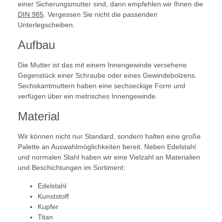
einer Sicherungsmutter sind, dann empfehlen wir Ihnen die
DIN 985
. Vergessen Sie nicht die passenden
Unterlegscheiben.
Aufbau
Die Mutter ist das mit einem Innengewinde versehene
Gegenstück einer Schraube oder eines Gewindebolzens.
Sechskantmuttern haben eine sechseckige Form und
verfügen über ein metrisches Innengewinde.
Material
Wir können nicht nur Standard, sondern halten eine große
Palette an Auswahlmöglichkeiten bereit. Neben Edelstahl
und normalen Stahl haben wir eine Vielzahl an Materialien
und Beschichtungen im Sortiment:
Edelstahl
Kunststoff
Kupfer
Titan