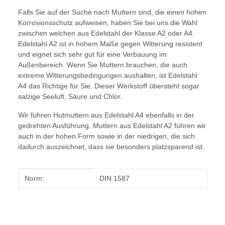
Falls Sie auf der Suche nach Muttern sind, die einen hohen
Korrosionsschutz aufweisen, haben Sie bei uns die Wahl
zwischen welchen aus Edelstahl der Klasse A2 oder A4.
Edelstahl A2 ist in hohem Maße gegen Witterung resistent
und eignet sich sehr gut für eine Verbauung im
Außenbereich. Wenn Sie Muttern brauchen, die auch
extreme Witterungsbedingungen aushalten, ist Edelstahl
A4 das Richtige für Sie. Dieser Werkstoff übersteht sogar
salzige Seeluft, Säure und Chlor.
Wir führen Hutmuttern aus Edelstahl A4 ebenfalls in der
gedrehten Ausführung. Muttern aus Edelstahl A2 führen wir
auch in der hohen Form sowie in der niedrigen, die sich
dadurch auszeichnet, dass sie besonders platzsparend ist.
Produkteigenschaft
Wert
Norm:
DIN 1587