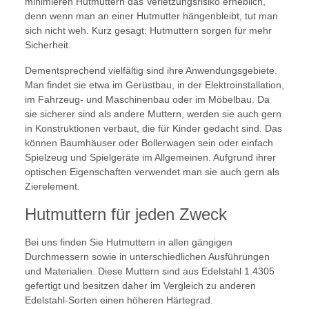
minimieren Hutmuttern das Verletzungsrisiko erheblich,
denn wenn man an einer Hutmutter hängenbleibt, tut man
sich nicht weh. Kurz gesagt: Hutmuttern sorgen für mehr
Sicherheit.
Dementsprechend vielfältig sind ihre Anwendungsgebiete.
Man findet sie etwa im Gerüstbau, in der Elektroinstallation,
im Fahrzeug- und Maschinenbau oder im Möbelbau. Da
sie sicherer sind als andere Muttern, werden sie auch gern
in Konstruktionen verbaut, die für Kinder gedacht sind. Das
können Baumhäuser oder Bollerwagen sein oder einfach
Spielzeug und Spielgeräte im Allgemeinen. Aufgrund ihrer
optischen Eigenschaften verwendet man sie auch gern als
Zierelement.
Hutmuttern für jeden Zweck
Bei uns finden Sie Hutmuttern in allen gängigen
Durchmessern sowie in unterschiedlichen Ausführungen
und Materialien. Diese Muttern sind aus Edelstahl 1.4305
gefertigt und besitzen daher im Vergleich zu anderen
Edelstahl-Sorten einen höheren Härtegrad.