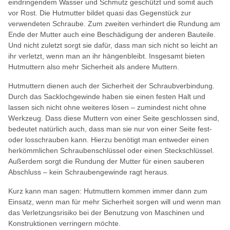
eindringendem Wasser und Schmutz geschützt und somit auch
vor Rost. Die Hutmutter bildet quasi das Gegenstück zur
verwendeten Schraube. Zum zweiten verhindert die Rundung am
Ende der Mutter auch eine Beschädigung der anderen Bauteile.
Und nicht zuletzt sorgt sie dafür, dass man sich nicht so leicht an
ihr verletzt, wenn man an ihr hängenbleibt. Insgesamt bieten
Hutmuttern also mehr Sicherheit als andere Muttern.
Hutmuttern dienen auch der Sicherheit der Schraubverbindung.
Durch das Sacklochgewinde haben sie einen festen Halt und
lassen sich nicht ohne weiteres lösen – zumindest nicht ohne
Werkzeug. Dass diese Muttern von einer Seite geschlossen sind,
bedeutet natürlich auch, dass man sie nur von einer Seite fest-
oder losschrauben kann. Hierzu benötigt man entweder einen
herkömmlichen Schraubenschlüssel oder einen Steckschlüssel.
Außerdem sorgt die Rundung der Mutter für einen sauberen
Abschluss – kein Schraubengewinde ragt heraus.
Kurz kann man sagen: Hutmuttern kommen immer dann zum
Einsatz, wenn man für mehr Sicherheit sorgen will und wenn man
das Verletzungsrisiko bei der Benutzung von Maschinen und
Konstruktionen verringern möchte.