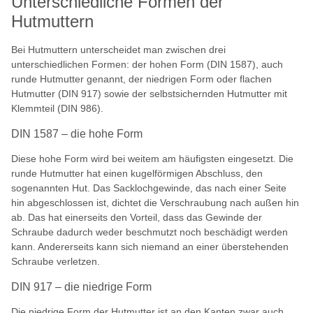
Unterschiedliche Formen der
Hutmuttern
Bei Hutmuttern unterscheidet man zwischen drei
unterschiedlichen Formen: der hohen Form (DIN 1587), auch
runde Hutmutter genannt, der niedrigen Form oder flachen
Hutmutter (DIN 917) sowie der selbstsichernden Hutmutter mit
Klemmteil (DIN 986).
DIN 1587 – die hohe Form
Diese hohe Form wird bei weitem am häufigsten eingesetzt. Die
runde Hutmutter hat einen kugelförmigen Abschluss, den
sogenannten Hut. Das Sacklochgewinde, das nach einer Seite
hin abgeschlossen ist, dichtet die Verschraubung nach außen hin
ab. Das hat einerseits den Vorteil, dass das Gewinde der
Schraube dadurch weder beschmutzt noch beschädigt werden
kann. Andererseits kann sich niemand an einer überstehenden
Schraube verletzen.
DIN 917 – die niedrige Form
Die niedrige Form der Hutmutter ist an den Kanten zwar auch