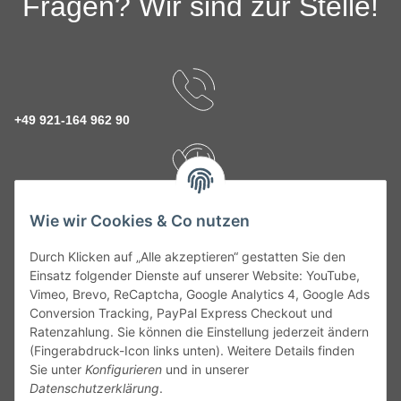
Fragen? Wir sind zur Stelle!
+49 921-164 962 90
Rückruf Service
Wie wir Cookies & Co nutzen
Durch Klicken auf „Alle akzeptieren“ gestatten Sie den
kontakt@theo-schrauben.de
Einsatz folgender Dienste auf unserer Website: YouTube,
Vimeo, Brevo, ReCaptcha, Google Analytics 4, Google Ads
Conversion Tracking, PayPal Express Checkout und
Ratenzahlung. Sie können die Einstellung jederzeit ändern
(Fingerabdruck-Icon links unten). Weitere Details finden
Sie unter
Konfigurieren
und in unserer
Datenschutzerklärung
.
Service