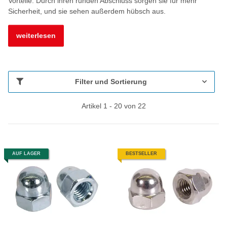
Vorteile: Durch ihren runden Abschluss sorgen sie für mehr
Sicherheit, und sie sehen außerdem hübsch aus.
weiterlesen
Filter und Sortierung
Artikel 1 - 20 von 22
AUF LAGER
BESTSELLER