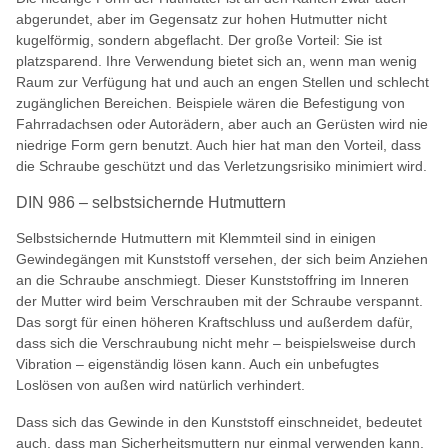
abgerundet, aber im Gegensatz zur hohen Hutmutter nicht
kugelförmig, sondern abgeflacht. Der große Vorteil: Sie ist
platzsparend. Ihre Verwendung bietet sich an, wenn man wenig
Raum zur Verfügung hat und auch an engen Stellen und schlecht
zugänglichen Bereichen. Beispiele wären die Befestigung von
Fahrradachsen oder Autorädern, aber auch an Gerüsten wird nie
niedrige Form gern benutzt. Auch hier hat man den Vorteil, dass
die Schraube geschützt und das Verletzungsrisiko minimiert wird.
DIN 986 – selbstsichernde Hutmuttern
Selbstsichernde Hutmuttern mit Klemmteil sind in einigen
Gewindegängen mit Kunststoff versehen, der sich beim Anziehen
an die Schraube anschmiegt. Dieser Kunststoffring im Inneren
der Mutter wird beim Verschrauben mit der Schraube verspannt.
Das sorgt für einen höheren Kraftschluss und außerdem dafür,
dass sich die Verschraubung nicht mehr – beispielsweise durch
Vibration – eigenständig lösen kann. Auch ein unbefugtes
Loslösen von außen wird natürlich verhindert.
Dass sich das Gewinde in den Kunststoff einschneidet, bedeutet
auch, dass man Sicherheitsmuttern nur einmal verwenden kann.