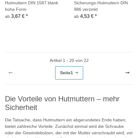
Hutmuttern DIN 1587 blank
Sicherungs-Hutmuttern DIN
hohe Form
986 verzinkt
3,67 €
*
4,53 €
*
ab
ab
Artikel 1 - 20 von 22
Seite
1
Die Vorteile von Hutmuttern – mehr
Sicherheit
Die Tatsache, dass Hutmuttern ein abgerundetes Ende haben,
bietet zahlreiche Vorteile. Zunächst einmal wird die Schraube
oder der Gewindebolzen, der mit der Mutter verschraubt wird, vor