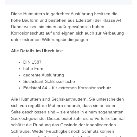
Diese Hutmuttern in gedrehter Ausführung besitzen die
hohe Bauform und bestehen aus Edelstahl der Klasse A4.
Daher weisen sie einen außergewöhnlich hohen
Korrosionsschutz auf und eignen sich auch zur Verbauung
unter extremen Witterungsbedingungen.
Alle Details im Überblick:
DIN 1587
hohe Form
gedrehte Ausführung
Sechskant-Schlüsselfläche
Edelstahl A4 – für extremen Korrosionsschutz
Alle Hutmuttern sind Sechskantmuttern. Sie unterscheiden
sich von regulären Muttern dadurch, dass sie an einer
Seite geschlossen sind – sie enden in einem sogenannten
Sacklochgewinde. Dieses bietet zahlreiche Vorteile. Einmal
schützt die Rundung das Gewinde der innenliegenden
Schraube. Weder Feuchtigkeit noch Schmutz können