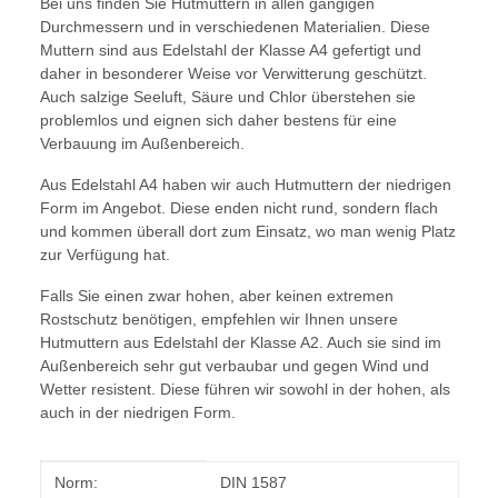
Bei uns finden Sie Hutmuttern in allen gängigen
Durchmessern und in verschiedenen Materialien. Diese
Muttern sind aus Edelstahl der Klasse A4 gefertigt und
daher in besonderer Weise vor Verwitterung geschützt.
Auch salzige Seeluft, Säure und Chlor überstehen sie
problemlos und eignen sich daher bestens für eine
Verbauung im Außenbereich.
Aus Edelstahl A4 haben wir auch Hutmuttern der niedrigen
Form im Angebot. Diese enden nicht rund, sondern flach
und kommen überall dort zum Einsatz, wo man wenig Platz
zur Verfügung hat.
Falls Sie einen zwar hohen, aber keinen extremen
Rostschutz benötigen, empfehlen wir Ihnen unsere
Hutmuttern aus Edelstahl der Klasse A2. Auch sie sind im
Außenbereich sehr gut verbaubar und gegen Wind und
Wetter resistent. Diese führen wir sowohl in der hohen, als
auch in der niedrigen Form.
Produkteigenschaft
Wert
Norm:
DIN 1587