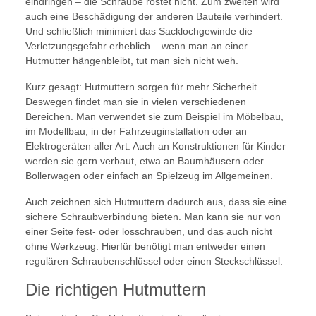
eindringen – die Schraube rostet nicht. Zum zweiten wird
auch eine Beschädigung der anderen Bauteile verhindert.
Und schließlich minimiert das Sacklochgewinde die
Verletzungsgefahr erheblich – wenn man an einer
Hutmutter hängenbleibt, tut man sich nicht weh.
Kurz gesagt: Hutmuttern sorgen für mehr Sicherheit.
Deswegen findet man sie in vielen verschiedenen
Bereichen. Man verwendet sie zum Beispiel im Möbelbau,
im Modellbau, in der Fahrzeuginstallation oder an
Elektrogeräten aller Art. Auch an Konstruktionen für Kinder
werden sie gern verbaut, etwa an Baumhäusern oder
Bollerwagen oder einfach an Spielzeug im Allgemeinen.
Auch zeichnen sich Hutmuttern dadurch aus, dass sie eine
sichere Schraubverbindung bieten. Man kann sie nur von
einer Seite fest- oder losschrauben, und das auch nicht
ohne Werkzeug. Hierfür benötigt man entweder einen
regulären Schraubenschlüssel oder einen Steckschlüssel.
Die richtigen Hutmuttern