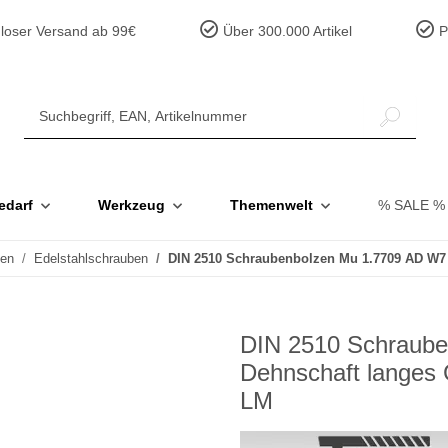
loser Versand ab 99€
Über 300.000 Artikel
Pr
edarf
Werkzeug
Themenwelt
% SALE %
ben
Edelstahlschrauben
DIN 2510 Schraubenbolzen Mu 1.7709 AD W7 
DIN 2510 Schraub
Dehnschaft langes 
LM