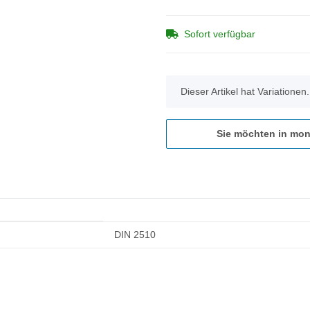
Sofort verfügbar
x
Dieser Artikel hat Variationen
Sie möchten in mon
DIN 2510