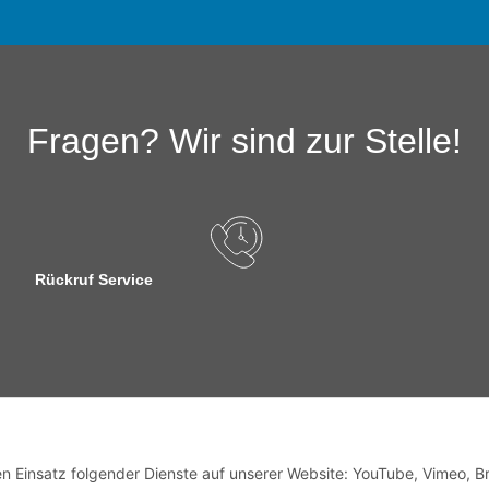
Fragen? Wir sind zur Stelle!
Rückruf Service
sandinformationen
den Einsatz folgender Dienste auf unserer Website: YouTube, Vimeo, B