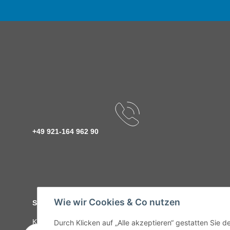
+49 921-164 962 90
Wie wir Cookies & Co nutzen
Service
Kontakt
C-Teile Management
Sonderteile
Karriere
Ver
Durch Klicken auf „Alle akzeptieren“ gestatten Sie 