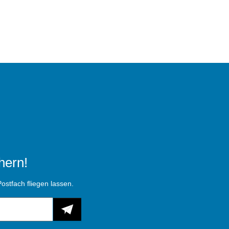
hern!
ostfach fliegen lassen.