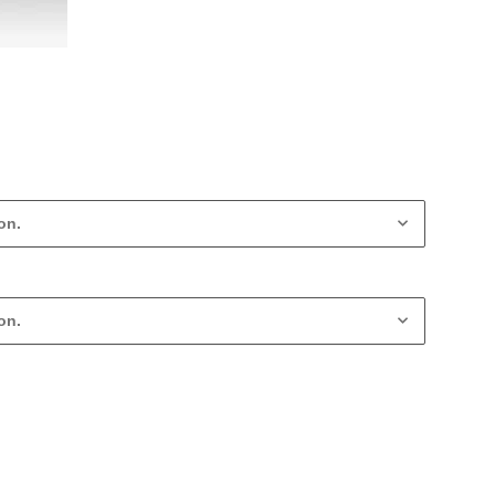
on.
on.