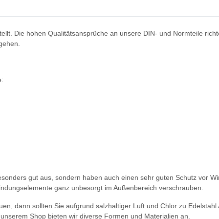
tellt. Die hohen Qualitätsansprüche an unsere DIN- und Normteile richt
 gehen.
e:
besonders gut aus, sondern haben auch einen sehr guten Schutz vor W
rbindungselemente ganz unbesorgt im Außenbereich verschrauben.
en, dann sollten Sie aufgrund salzhaltiger Luft und Chlor zu Edelstahl
n unserem Shop bieten wir diverse Formen und Materialien an.