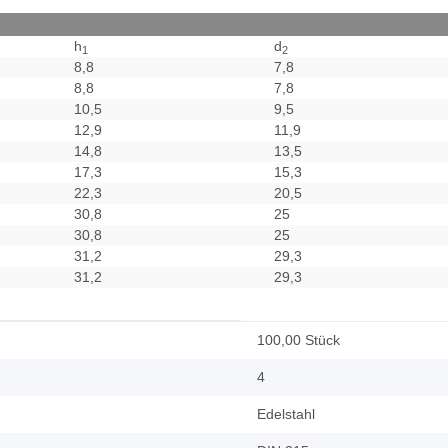
h
d
1
2
8,8
7,8
8,8
7,8
10,5
9,5
12,9
11,9
14,8
13,5
17,3
15,3
22,3
20,5
30,8
25
30,8
25
31,2
29,3
31,2
29,3
100,00 Stück
4
Edelstahl