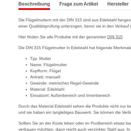
Beschreibung
Frage zum Artikel
Hersteller
Die Flügelmuttern mit der DIN 315 sind aus Edelstahl herges
einer Qualitätsprüfung unterzogen, bevor sie in den Verkauf
Hier finden Sie alle Produkte mit der genannten
DIN 315
Die DIN 315 Flügelmutter in Edelstahl hat folgende Merkmal
Typ: Mutter
Name: Flügelmutter
Kopfform: Flügel
Antrieb: manuell
Gewinde: metrisches Regel-Gewinde
Material: Edelstahl
Einsatzort: Außenbereich und Innenbereich
Durch das Material Edelstahl sehen die Produkte nicht nur 
und sie haben ein langlebiges Bauwerk. Sie können die Ve
Sollten Sie an der Küste leben oder im Poolbereich etwas bau
verbauen möchten, dann reicht auch verzinkter Stahl aus. I