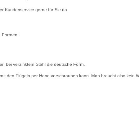
r Kundenservice gerne für Sie da.
he Formen:
er, bei verzinktem Stahl die deutsche Form.
h mit den Flügeln per Hand verschrauben kann. Man braucht also kein W