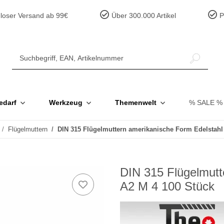
loser Versand ab 99€
Über 300.000 Artikel
Pr
edarf
Werkzeug
Themenwelt
% SALE %
Flügelmuttern
DIN 315 Flügelmuttern amerikanische Form Edelstahl
DIN 315 Flügelmutt
A2 M 4 100 Stück