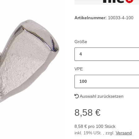
Artikelnummer:
10033-4-100
Größe
4
VPE
100
Auswahl zurücksetzen
8,58 €
8,58 € pro 100 Stück
inkl. 19% USt. , zzgl.
Versand