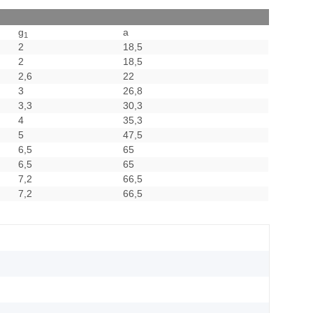
g
a
1
2
18,5
2
18,5
2,6
22
3
26,8
3,3
30,3
4
35,3
5
47,5
6,5
65
6,5
65
7,2
66,5
7,2
66,5