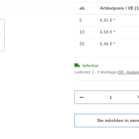
ab
Artikelpreis / VE (
5
6,91 €
*
10
6,58 €
*
20
6,46 €
*
lieferbar
Lieferzeit:
2 - 3 Werktage
(DE - Ausla
Sie möchten in mon