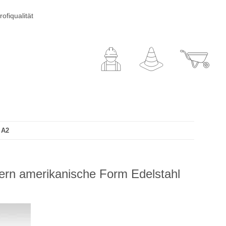
ofiqualität
 A2
ern amerikanische Form Edelstahl