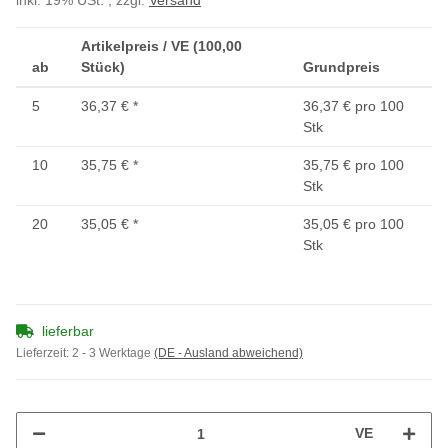
inkl. 19% USt. , zzgl.
Versand
Artikelpreis / VE (100,00
ab
Stück)
Grundpreis
5
36,37 €
*
36,37 € pro 100
Stk
10
35,75 €
*
35,75 € pro 100
Stk
20
35,05 €
*
35,05 € pro 100
Stk
lieferbar
Lieferzeit:
2 - 3 Werktage
(DE - Ausland abweichend)
VE