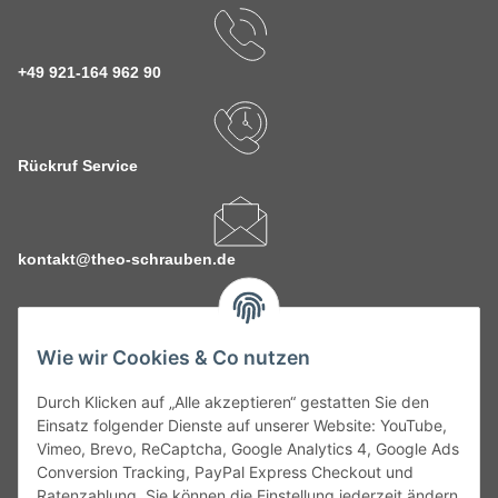
+49 921-164 962 90
Rückruf Service
kontakt@theo-schrauben.de
Wie wir Cookies & Co nutzen
Durch Klicken auf „Alle akzeptieren“ gestatten Sie den
Service
Einsatz folgender Dienste auf unserer Website: YouTube,
Vimeo, Brevo, ReCaptcha, Google Analytics 4, Google Ads
Conversion Tracking, PayPal Express Checkout und
Gesetzliche Informationen
Ratenzahlung. Sie können die Einstellung jederzeit ändern