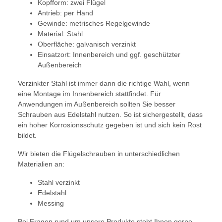
Kopfform: zwei Flügel
Antrieb: per Hand
Gewinde: metrisches Regelgewinde
Material: Stahl
Oberfläche: galvanisch verzinkt
Einsatzort: Innenbereich und ggf. geschützter
Außenbereich
Verzinkter Stahl ist immer dann die richtige Wahl, wenn
eine Montage im Innenbereich stattfindet. Für
Anwendungen im Außenbereich sollten Sie besser
Schrauben aus Edelstahl nutzen. So ist sichergestellt, dass
ein hoher Korrosionsschutz gegeben ist und sich kein Rost
bildet.
Wir bieten die Flügelschrauben in unterschiedlichen
Materialien an:
Stahl verzinkt
Edelstahl
Messing
Bei Fragen rund um unsere Produkte steht Ihnen gerne