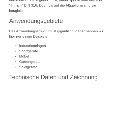
durch die DIN 316 genormt ist, daher spricht man hier von
"ähnlich" DIN 316. Doch bis auf die Flügelform sind sie
baugleich.
Anwendungsgebiete
Das Anwendungsspektrum ist gigantisch, daher nennen wir
hier nur einige Beispiele:
Industrieanlagen
Sportgeräte
Möbel
Gartengeräte
Spielgeräte
Technische Daten und Zeichnung