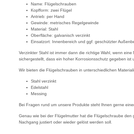
Name: Flügelschrauben
Kopfform: zwei Flügel
Antrieb: per Hand
Gewinde: metrisches Regelgewinde
Material: Stahl
Oberfläche: galvanisch verzinkt
Einsatzort: Innenbereich und ggf. geschützter Außenb
Verzinkter Stahl ist immer dann die richtige Wahl, wenn ein
sichergestellt, dass ein hoher Korrosionsschutz gegeben ist u
Wir bieten die Flügelschrauben in unterschiedlichen Material
Stahl verzinkt
Edelstahl
Messing
Bei Fragen rund um unsere Produkte steht Ihnen gerne einer
Genau wie bei der Flügelmutter hat die Flügelschraube den 
Nachgang justiert oder wieder gelöst werden soll.