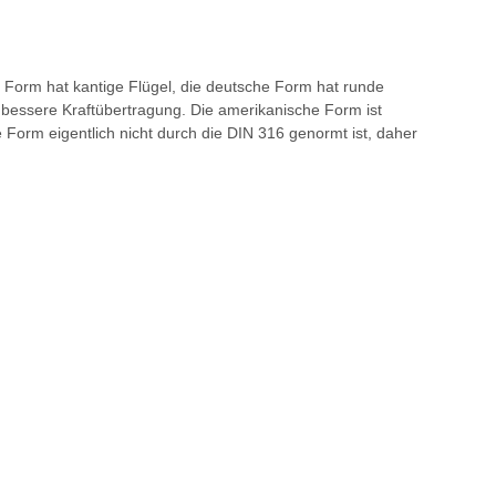
 Form hat kantige Flügel, die deutsche Form hat runde
e bessere Kraftübertragung. Die amerikanische Form ist
e Form eigentlich nicht durch die DIN 316 genormt ist, daher