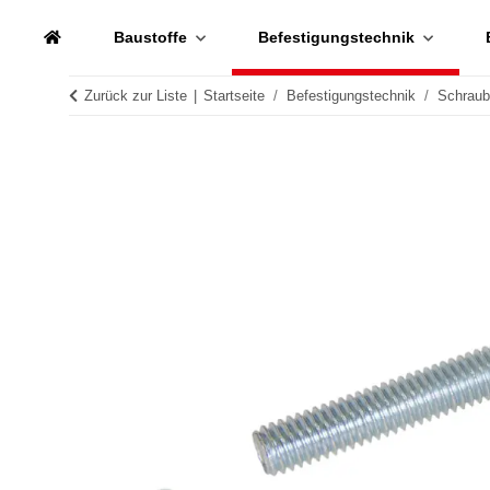
Baustoffe
Befestigungstechnik
Zurück zur Liste
Startseite
Befestigungstechnik
Schrau