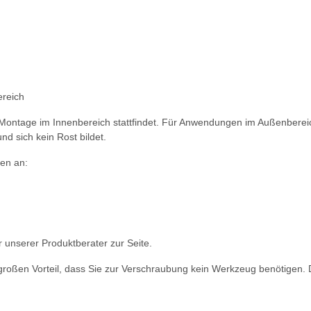
ereich
e Montage im Innenbereich stattfindet. Für Anwendungen im Außenbereic
nd sich kein Rost bildet.
ien an:
 unserer Produktberater zur Seite.
großen Vorteil, dass Sie zur Verschraubung kein Werkzeug benötigen. 