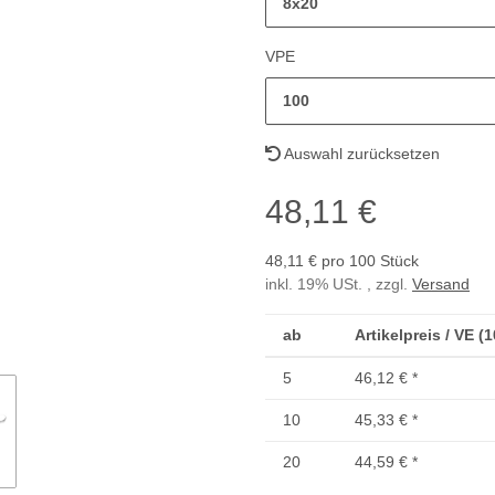
8x20
VPE
100
Auswahl zurücksetzen
48,11 €
48,11 € pro 100 Stück
inkl. 19% USt. , zzgl.
Versand
ab
Artikelpreis / VE (
5
46,12 €
*
10
45,33 €
*
20
44,59 €
*