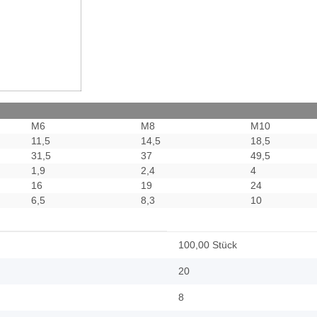
M6
M8
M10
11,5
14,5
18,5
31,5
37
49,5
1,9
2,4
4
16
19
24
6,5
8,3
10
100,00 Stück
20
8