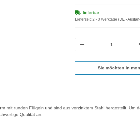
lieferbar
Lieferzeit:
2 - 3 Werktage
(DE - Ausla
Sie möchten in mon
rm mit runden Flügeln und sind aus verzinktem Stahl hergestellt. U
chwertige Qualität an.