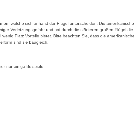
ormen, welche sich anhand der Flügel unterscheiden. Die amerikanische
niger Verletzungsgefahr und hat durch die stärkeren großen Flügel di
 wenig Platz Vorteile bietet. Bitte beachten Sie, dass die amerikanisch
elform sind sie baugleich.
r nur einige Beispiele: