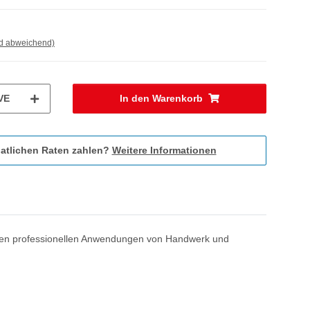
nd abweichend)
VE
In den Warenkorb
atlichen Raten zahlen?
Weitere Informationen
m den professionellen Anwendungen von Handwerk und