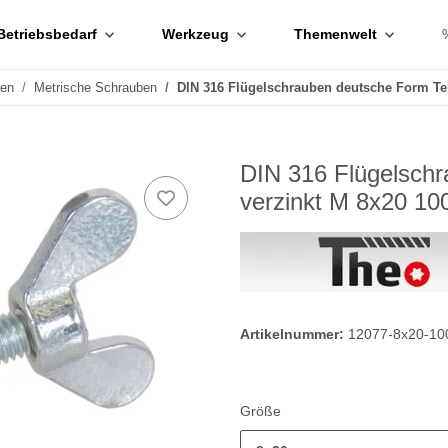
Betriebsbedarf
Werkzeug
Themenwelt
ben
Metrische Schrauben
DIN 316 Flügelschrauben deutsche Form Te
DIN 316 Flügelsch
verzinkt M 8x20 10
Artikelnummer:
12077-8x20-10
Größe