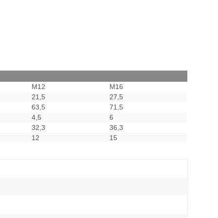
M12
M16
21,5
27,5
63,5
71,5
4,5
6
32,3
36,3
12
15