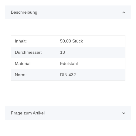
Beschreibung
Produkteigenschaft
Wert
Inhalt:
50,00 Stück
Durchmesser:
13
Material:
Edelstahl
Norm:
DIN 432
Frage zum Artikel