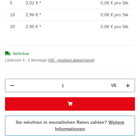
5
3,02 €
*
0,06 € pro Stk
10
2,96 €
*
0,06 € pro Stk
20
2,90 €
*
0,06 € pro Stk
lieferbar
Lieferzeit:
4 - 5 Werktage
(DE - Ausland abweichend)
VE
Sie möchten in monatlichen Raten zahlen?
Weitere
Informationen