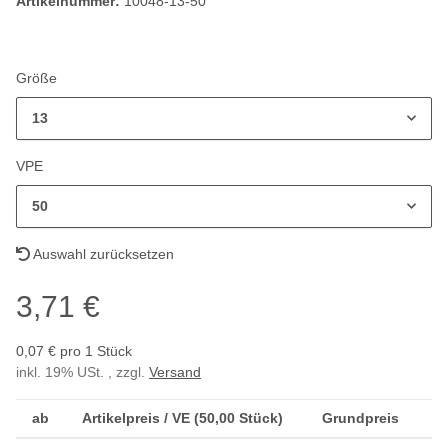
Artikelnummer:
10048-13-50
Größe
13
VPE
50
Auswahl zurücksetzen
3,71 €
0,07 € pro 1 Stück
inkl. 19% USt. , zzgl.
Versand
ab
Artikelpreis / VE (50,00 Stück)
Grundpreis