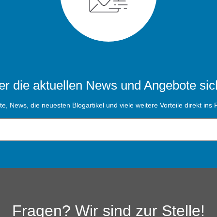
r die aktuellen News und Angebote sic
, News, die neuesten Blogartikel und viele weitere Vorteile direkt ins P
Fragen? Wir sind zur Stelle!