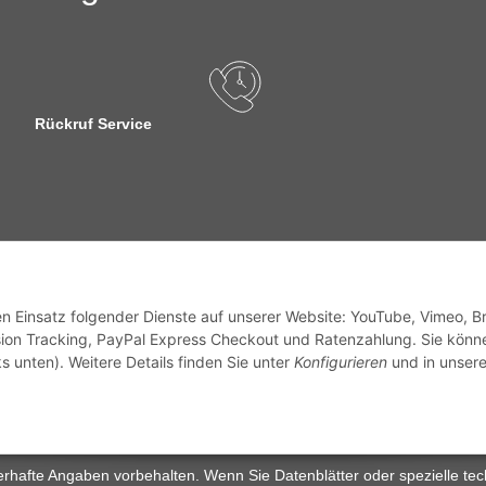
Rückruf Service
sandinformationen
den Einsatz folgender Dienste auf unserer Website: YouTube, Vimeo, B
ion Tracking, PayPal Express Checkout und Ratenzahlung. Sie könn
s unten). Weitere Details finden Sie unter
Konfigurieren
und in unsere
zhinweise
Widerrufsrecht
rhafte Angaben vorbehalten. Wenn Sie Datenblätter oder spezielle tec