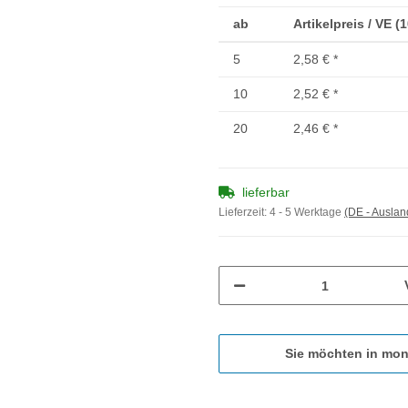
ab
Artikelpreis / VE (
5
2,58 €
*
10
2,52 €
*
20
2,46 €
*
lieferbar
Lieferzeit:
4 - 5 Werktage
(DE - Ausla
Sie möchten in mon