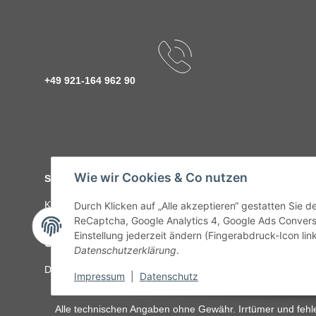
+49 921-164 962 90
Wie wir Cookies & Co nutzen
Service
Kontakt
C-Teile Management
Sonderteile
Karriere
Ver
Durch Klicken auf „Alle akzeptieren“ gestatten Sie 
ReCaptcha, Google Analytics 4, Google Ads Convers
Einstellung jederzeit ändern (Fingerabdruck-Icon link
Gesetzliche Informationen
Datenschutzerklärung
.
Datenschutz
AGB
Sitemap
Impressum
Batteriegeset
Impressum
|
Datenschutz
Alle technischen Angaben ohne Gewähr. Irrtümer und fehle