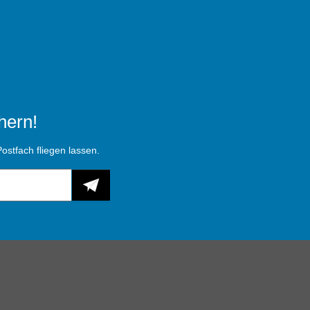
hern!
ostfach fliegen lassen.