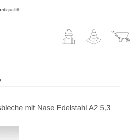
ofiqualität
2
bleche mit Nase Edelstahl A2 5,3