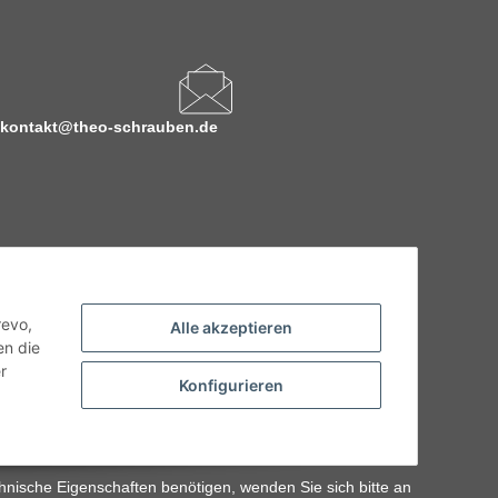
kontakt@theo-schrauben.de
revo,
Alle akzeptieren
en die
r
Konfigurieren
hnische Eigenschaften benötigen, wenden Sie sich bitte an