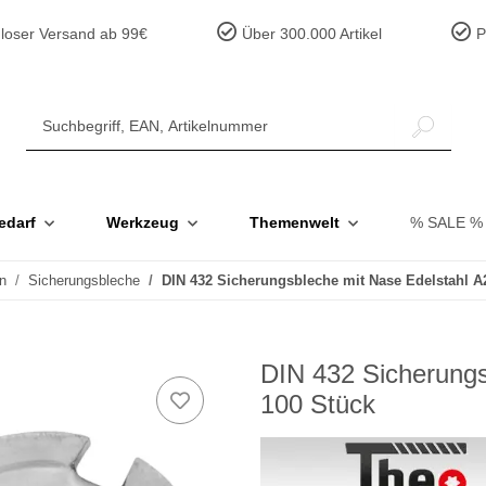
loser Versand ab 99€
Über 300.000 Artikel
Pr
edarf
Werkzeug
Themenwelt
% SALE %
n
Sicherungsbleche
DIN 432 Sicherungsbleche mit Nase Edelstahl A
DIN 432 Sicherungs
100 Stück