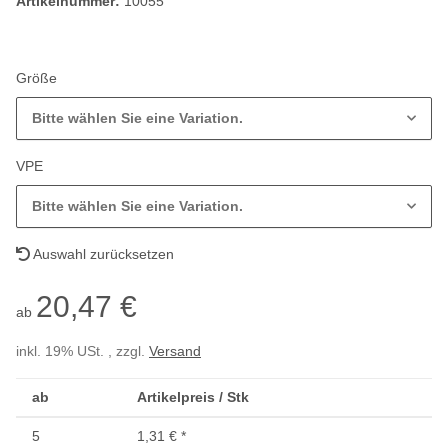
Artikelnummer:
10055
Größe
Bitte wählen Sie eine Variation.
VPE
Bitte wählen Sie eine Variation.
Auswahl zurücksetzen
20,47 €
ab
inkl. 19% USt. , zzgl.
Versand
ab
Artikelpreis / Stk
5
1,31 €
*