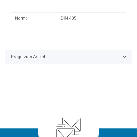
Produkteigenschaft
Wert
Norm:
DIN 435
Frage zum Artikel