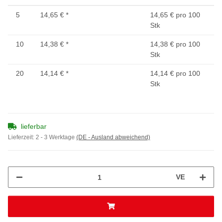
5
14,65 €
*
14,65 € pro 100
Stk
10
14,38 €
*
14,38 € pro 100
Stk
20
14,14 €
*
14,14 € pro 100
Stk
lieferbar
Lieferzeit:
2 - 3 Werktage
(DE - Ausland abweichend)
VE