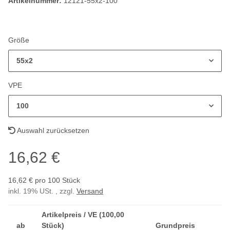
Artikelnummer:
12121-55x2-100
Größe
55x2
VPE
100
Auswahl zurücksetzen
16,62 €
16,62 € pro 100 Stück
inkl. 19% USt. , zzgl.
Versand
Artikelpreis / VE (100,00
ab
Stück)
Grundpreis