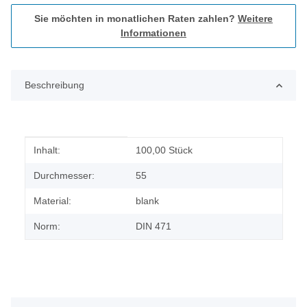
Sie möchten in monatlichen Raten zahlen?
Weitere
Informationen
Beschreibung
Produkteigenschaft
Wert
Inhalt:
100,00 Stück
Durchmesser:
55
Material:
blank
Norm:
DIN 471