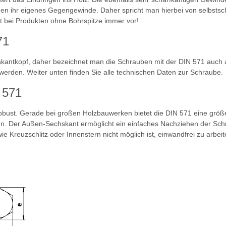
en ihr eigenes Gegengewinde. Daher spricht man hierbei von selbstsc
t bei Produkten ohne Bohrspitze immer vor!
71
kantkopf, daher bezeichnet man die Schrauben mit der DIN 571 auch a
erden. Weiter unten finden Sie alle technischen Daten zur Schraube.
 571
n robust. Gerade bei großen Holzbauwerken bietet die DIN 571 eine gr
n. Der Außen-Sechskant ermöglicht ein einfaches Nachziehen der Sc
e Kreuzschlitz oder Innenstern nicht möglich ist, einwandfrei zu arbei