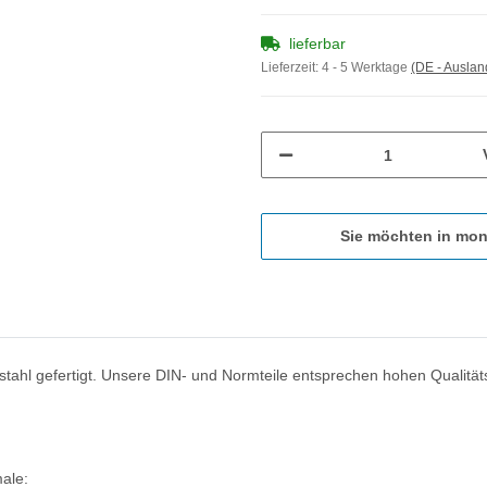
lieferbar
Lieferzeit:
4 - 5 Werktage
(DE - Ausla
Sie möchten in mon
tahl gefertigt. Unsere DIN- und Normteile entsprechen hohen Qualität
ale: