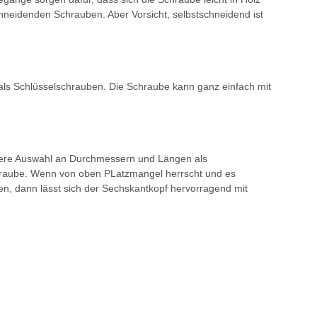
hneidenden Schrauben. Aber Vorsicht, selbstschneidend ist
ls Schlüsselschrauben. Die Schraube kann ganz einfach mit
ößere Auswahl an Durchmessern und Längen als
hraube. Wenn von oben PLatzmangel herrscht und es
ten, dann lässt sich der Sechskantkopf hervorragend mit