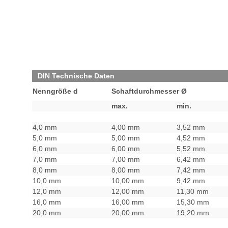
DIN Technische Daten
Nenngröße d
Schaftdurchmesser Ø
max.
min.
4,0 mm
4,00 mm
3,52 mm
5,0 mm
5,00 mm
4,52 mm
6,0 mm
6,00 mm
5,52 mm
7,0 mm
7,00 mm
6,42 mm
8,0 mm
8,00 mm
7,42 mm
10,0 mm
10,00 mm
9,42 mm
12,0 mm
12,00 mm
11,30 mm
16,0 mm
16,00 mm
15,30 mm
20,0 mm
20,00 mm
19,20 mm