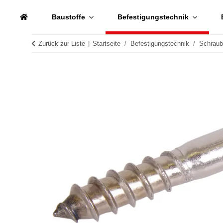
Baustoffe
Befestigungstechnik
Zurück zur Liste
Startseite
Befestigungstechnik
Schrau