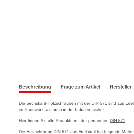
Beschreibung
Frage zum Artikel
Hersteller
Die Sechskant-Holzschrauben mit der DIN 571 sind aus Edels
im Handwerk, als auch in der Industrie sicher.
Hier finden Sie alle Produkte mit der genannten
DIN 571
Die Holzschraube DIN 571 aus Edelstahl hat folgende Merkm