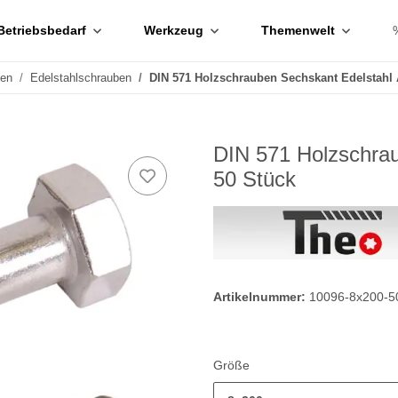
Betriebsbedarf
Werkzeug
Themenwelt
ben
Edelstahlschrauben
DIN 571 Holzschrauben Sechskant Edelstahl
DIN 571 Holzschra
50 Stück
Artikelnummer:
10096-8x200-5
Größe