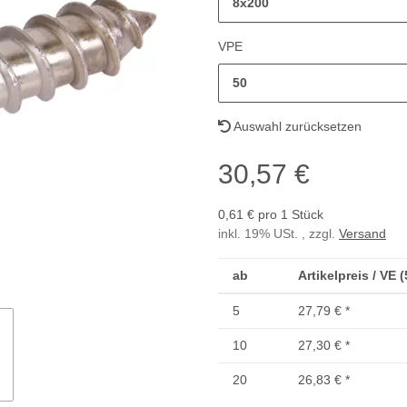
8x200
VPE
50
Auswahl zurücksetzen
30,57 €
0,61 € pro 1 Stück
inkl. 19% USt. , zzgl.
Versand
ab
Artikelpreis / VE 
5
27,79 €
*
10
27,30 €
*
20
26,83 €
*