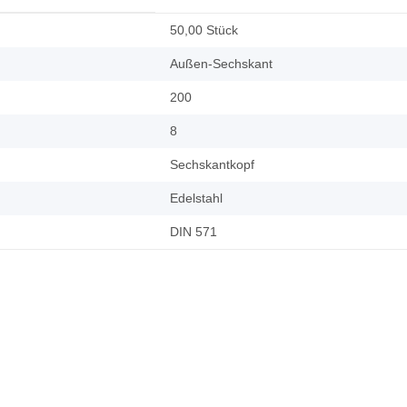
50,00 Stück
Außen-Sechskant
200
8
Sechskantkopf
Edelstahl
DIN 571