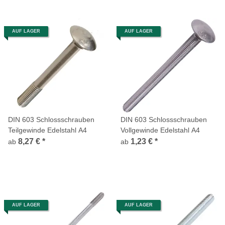
AUF LAGER
AUF LAGER
DIN 603 Schlossschrauben
DIN 603 Schlossschrauben
Teilgewinde Edelstahl A4
Vollgewinde Edelstahl A4
8,27 €
*
1,23 €
*
ab
ab
AUF LAGER
AUF LAGER