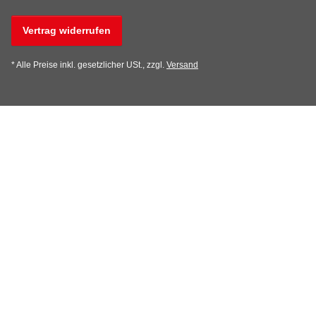
Vertrag widerrufen
* Alle Preise inkl. gesetzlicher USt., zzgl.
Versand