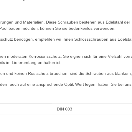
hrungen und Materialien. Diese Schrauben bestehen aus Edelstahl der
g Pool bauen möchten, können Sie sie bedenkenlos verwenden.
gsschutz benötigen, empfehlen wir Ihnen Schlossschrauben aus
Edelsta
nen moderaten Korrosionsschutz. Sie eignen sich für eine Vielzahl von
ts im Lieferumfang enthalten ist.
len und keinen Rostschutz brauchen, sind die Schrauben aus blankem, 
sondern auch auf eine ansprechende Optik Wert legen, haben Sie bei un
DIN 603