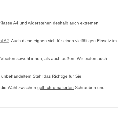
 Klasse A4 und widerstehen deshalb auch extremen
hl A2
. Auch diese eignen sich für einen vielfältigen Einsatz im
 Arbeiten sowohl innen, als auch außen. Wir bieten auch
unbehandeltem Stahl das Richtige für Sie.
s die Wahl zwischen
gelb chromatierten
Schrauben und