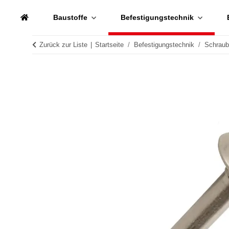
Baustoffe
Befestigungstechnik
Zurück zur Liste
Startseite
Befestigungstechnik
Schrau