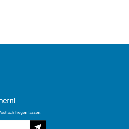
hern!
ostfach fliegen lassen.