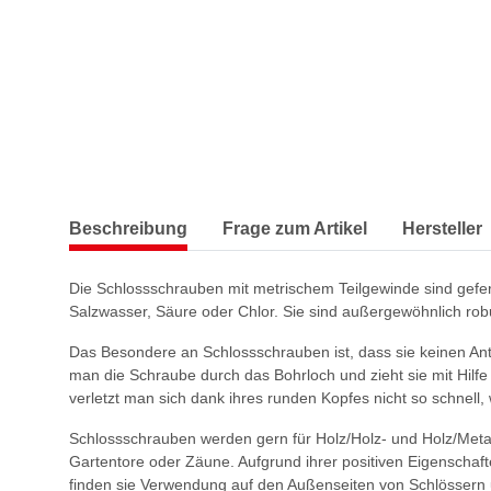
Beschreibung
Frage zum Artikel
Hersteller
Die Schlossschrauben mit metrischem Teilgewinde sind gefe
Salzwasser, Säure oder Chlor. Sie sind außergewöhnlich rob
Das Besondere an Schlossschrauben ist, dass sie keinen Antr
man die Schraube durch das Bohrloch und zieht sie mit Hilfe
verletzt man sich dank ihres runden Kopfes nicht so schnel
Schlossschrauben werden gern für Holz/Holz- und Holz/Metall
Gartentore oder Zäune. Aufgrund ihrer positiven Eigenschaft
finden sie Verwendung auf den Außenseiten von Schlössern 