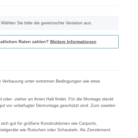
. Wählen Sie bitte die gewünschte Variation aus.
atlichen Raten zahlen?
Weitere Informationen
die Verbauung unter extremen Bedingungen wie etwa
 oder -zieher an ihnen Halt findet. Für die Montage steckt
n gut vor unbefugter Demontage geschützt sind. Zum zweiten
sich gut für größere Konstruktionen wie Carports,
Spielgeräte wie Rutschen oder Schaukeln. Als Zierelement