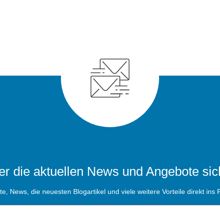
r die aktuellen News und Angebote sic
, News, die neuesten Blogartikel und viele weitere Vorteile direkt ins P