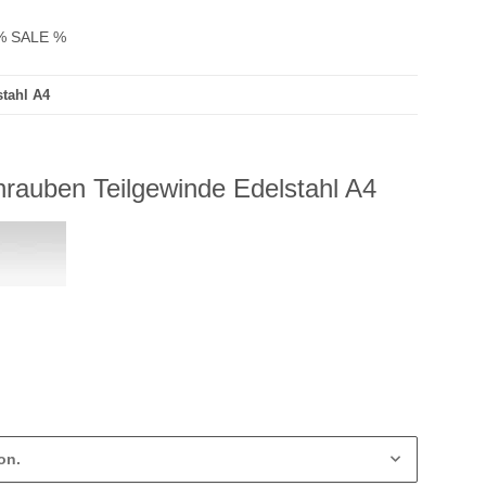
% SALE %
tahl A4
rauben Teilgewinde Edelstahl A4
on.