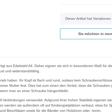
x
Dieser Artikel hat Variationen
Sie möchten in mon
rtigt aus Edelstahl A4. Daher eignen sie sich in besonderem Maß für 
ust und widerstandsfähig.
ieb haben. Ihr Kopf ist flach und rund, sodass kein Schraubenschlüssel
 einer Mutter fest. Dies hat zum einen den Vorteil, dass die Schraube
l, wenn man an einer Schraube hängenbleibt.
-Verbindungen verwendet. Aufgrund ihrer hohen Stabilität eigenen sie 
en werden sie außerdem oft auf Kinderspielplätzen verbaut, etwa für 
und Beschlägen sowie für die Bänder von Holztüren oder -toren.