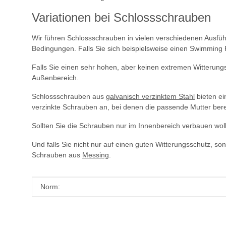
Variationen bei Schlossschrauben
Wir führen Schlossschrauben in vielen verschiedenen Ausfü
Bedingungen. Falls Sie sich beispielsweise einen Swimmin
Falls Sie einen sehr hohen, aber keinen extremen Witterun
Außenbereich.
Schlossschrauben aus
galvanisch verzinktem Stahl
bieten ei
verzinkte Schrauben an, bei denen die passende Mutter berei
Sollten Sie die Schrauben nur im Innenbereich verbauen wol
Und falls Sie nicht nur auf einen guten Witterungsschutz, 
Schrauben aus
Messing
.
Produkteigenschaft
Wert
Norm: