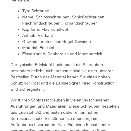
Merkmale:
Typ: Schraube
Name: Schlossschrauben, Schloßschrauben,
Flachrundschrauben, Torbandschrauben
Kopfform: Flachrundkopf
Antrieb: Vierkant
Gewinde: metrisches Regel-Gewinde
Material: Edelstahl
Einsatzort: Außenbereich und Innenbereich
Der typische Edelstahl-Look macht die Schrauben
besonders beliebt, nicht umsonst sind sie einer unserer
Bestseller. Durch das Material haben Sie einen hohen
Schutz vor Rost und die Langlebigkeit Ihrer Konstruktion
wird sichergestellt.
Wir führen Schlossschrauben in vielen verschiedenen
Ausführungen und Materialien. Diese Schrauben bestehen
aus Edelstahl A2 und bieten daher einen hohen
Korrosionsschutz. Sie können sie unbesorgt im
Außenbereich verbauen. Falls Sie einen Einsatz unter
extremen Bedingungen planen, empfehlen wir Ihnen