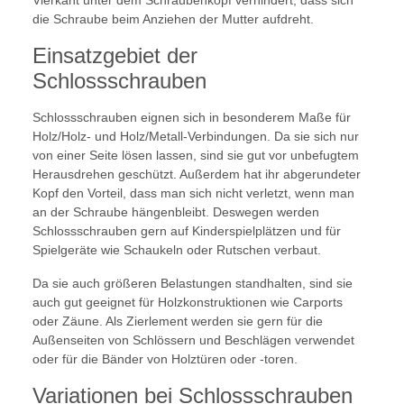
Vierkant unter dem Schraubenkopf verhindert, dass sich
die Schraube beim Anziehen der Mutter aufdreht.
Einsatzgebiet der
Schlossschrauben
Schlossschrauben eignen sich in besonderem Maße für
Holz/Holz- und Holz/Metall-Verbindungen. Da sie sich nur
von einer Seite lösen lassen, sind sie gut vor unbefugtem
Herausdrehen geschützt. Außerdem hat ihr abgerundeter
Kopf den Vorteil, dass man sich nicht verletzt, wenn man
an der Schraube hängenbleibt. Deswegen werden
Schlossschrauben gern auf Kinderspielplätzen und für
Spielgeräte wie Schaukeln oder Rutschen verbaut.
Da sie auch größeren Belastungen standhalten, sind sie
auch gut geeignet für Holzkonstruktionen wie Carports
oder Zäune. Als Zierlement werden sie gern für die
Außenseiten von Schlössern und Beschlägen verwendet
oder für die Bänder von Holztüren oder -toren.
Variationen bei Schlossschrauben