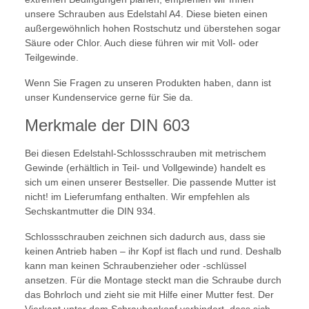
unsere Schrauben aus Edelstahl A4. Diese bieten einen
außergewöhnlich hohen Rostschutz und überstehen sogar
Säure oder Chlor. Auch diese führen wir mit Voll- oder
Teilgewinde.
Wenn Sie Fragen zu unseren Produkten haben, dann ist
unser Kundenservice gerne für Sie da.
Merkmale der DIN 603
Bei diesen Edelstahl-Schlossschrauben mit metrischem
Gewinde (erhältlich in Teil- und Vollgewinde) handelt es
sich um einen unserer Bestseller. Die passende Mutter ist
nicht! im Lieferumfang enthalten. Wir empfehlen als
Sechskantmutter die DIN 934.
Schlossschrauben zeichnen sich dadurch aus, dass sie
keinen Antrieb haben – ihr Kopf ist flach und rund. Deshalb
kann man keinen Schraubenzieher oder -schlüssel
ansetzen. Für die Montage steckt man die Schraube durch
das Bohrloch und zieht sie mit Hilfe einer Mutter fest. Der