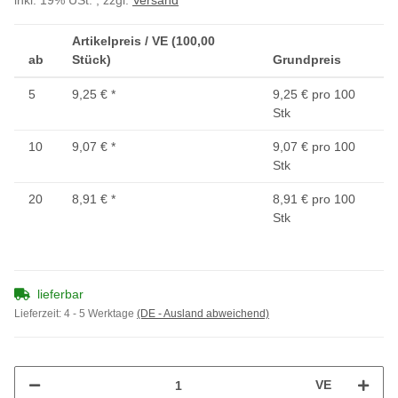
inkl. 19% USt. , zzgl.
Versand
Artikelpreis / VE (100,00
ab
Stück)
Grundpreis
5
9,25 €
*
9,25 € pro 100
Stk
10
9,07 €
*
9,07 € pro 100
Stk
20
8,91 €
*
8,91 € pro 100
Stk
lieferbar
Lieferzeit:
4 - 5 Werktage
(DE - Ausland abweichend)
VE