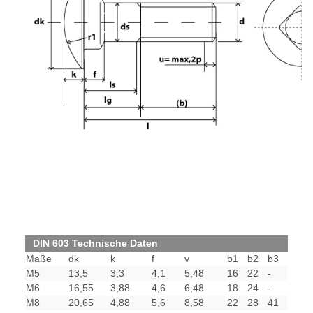
DIN 603 Technische Daten
Maße
dk
k
f
v
b1
b2
b3
M5
13,5
3,3
4,1
5,48
16
22
-
M6
16,55
3,88
4,6
6,48
18
24
-
M8
20,65
4,88
5,6
8,58
22
28
41