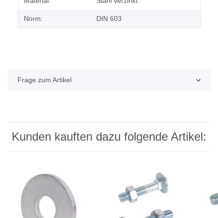
Material:
Stahl verzinkt
Norm:
DIN 603
Frage zum Artikel
Kunden kauften dazu folgende Artikel: