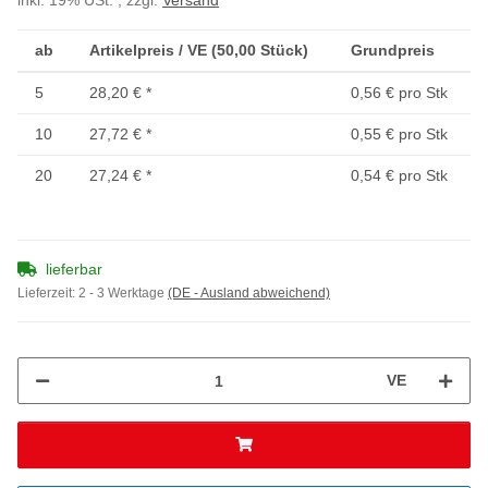
inkl. 19% USt. , zzgl.
Versand
ab
Artikelpreis / VE (50,00 Stück)
Grundpreis
5
28,20 €
*
0,56 € pro Stk
10
27,72 €
*
0,55 € pro Stk
20
27,24 €
*
0,54 € pro Stk
lieferbar
Lieferzeit:
2 - 3 Werktage
(DE - Ausland abweichend)
VE