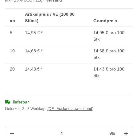
inkl. 19% USt. , zzgl.
Versand
Artikelpreis / VE (100,00
ab
Stück)
Grundpreis
5
14,95 €
*
14,95 € pro 100
Stk
10
14,68 €
*
14,68 € pro 100
Stk
20
14,43 €
*
14,43 € pro 100
Stk
lieferbar
Lieferzeit:
2 - 3 Werktage
(DE - Ausland abweichend)
VE