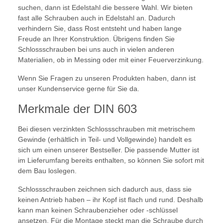
suchen, dann ist Edelstahl die bessere Wahl. Wir bieten
fast alle Schrauben auch in Edelstahl an. Dadurch
verhindern Sie, dass Rost entsteht und haben lange
Freude an Ihrer Konstruktion. Übrigens finden Sie
Schlossschrauben bei uns auch in vielen anderen
Materialien, ob in Messing oder mit einer Feuerverzinkung.
Wenn Sie Fragen zu unseren Produkten haben, dann ist
unser Kundenservice gerne für Sie da.
Merkmale der DIN 603
Bei diesen verzinkten Schlossschrauben mit metrischem
Gewinde (erhältlich in Teil- und Vollgewinde) handelt es
sich um einen unserer Bestseller. Die passende Mutter ist
im Lieferumfang bereits enthalten, so können Sie sofort mit
dem Bau loslegen.
Schlossschrauben zeichnen sich dadurch aus, dass sie
keinen Antrieb haben – ihr Kopf ist flach und rund. Deshalb
kann man keinen Schraubenzieher oder -schlüssel
ansetzen. Für die Montage steckt man die Schraube durch