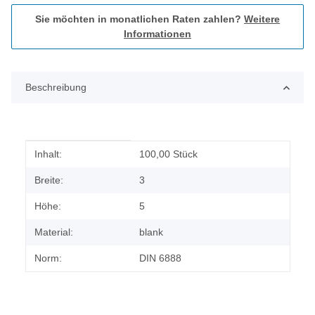
Sie möchten in monatlichen Raten zahlen?
Weitere
Informationen
Beschreibung
Produkteigenschaft
Wert
Inhalt:
100,00 Stück
Breite:
3
Höhe:
5
Material:
blank
Norm:
DIN 6888