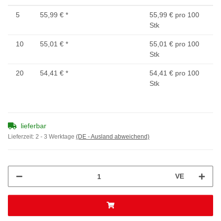
5
55,99 €
*
55,99 € pro 100
Stk
10
55,01 €
*
55,01 € pro 100
Stk
20
54,41 €
*
54,41 € pro 100
Stk
lieferbar
Lieferzeit:
2 - 3 Werktage
(DE - Ausland abweichend)
VE