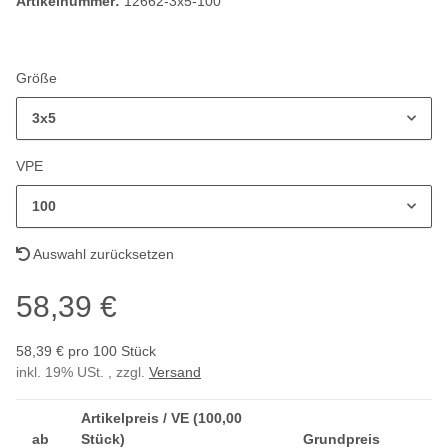
Artikelnummer:
12662-3x5-100
Größe
3x5
VPE
100
Auswahl zurücksetzen
58,39 €
58,39 € pro 100 Stück
inkl. 19% USt. , zzgl.
Versand
Artikelpreis / VE (100,00
ab
Stück)
Grundpreis