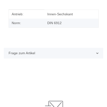
Produkteigenschaft
Wert
Antrieb:
Innen-Sechskant
Norm:
DIN 6912
Frage zum Artikel