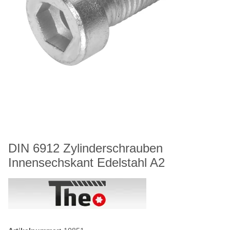
DIN 6912 Zylinderschrauben
Innensechskant Edelstahl A2