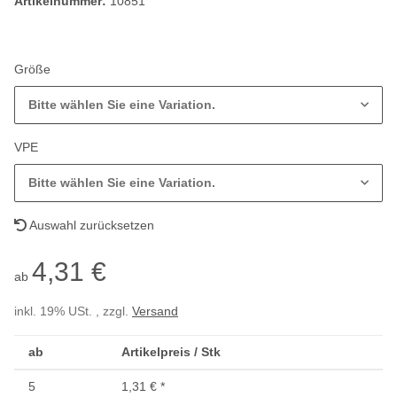
Artikelnummer:
10851
Größe
Bitte wählen Sie eine Variation.
VPE
Bitte wählen Sie eine Variation.
Auswahl zurücksetzen
4,31 €
ab
inkl. 19% USt. , zzgl.
Versand
ab
Artikelpreis / Stk
5
1,31 €
*