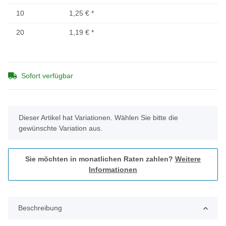
10
1,25 €
*
20
1,19 €
*
Sofort verfügbar
x
Dieser Artikel hat Variationen. Wählen Sie bitte die
gewünschte Variation aus.
Sie möchten in monatlichen Raten zahlen?
Weitere
Informationen
Beschreibung