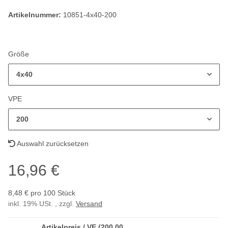
Artikelnummer:
10851-4x40-200
Größe
4x40
VPE
200
Auswahl zurücksetzen
16,96 €
8,48 € pro 100 Stück
inkl. 19% USt. , zzgl.
Versand
Artikelpreis / VE (200,00