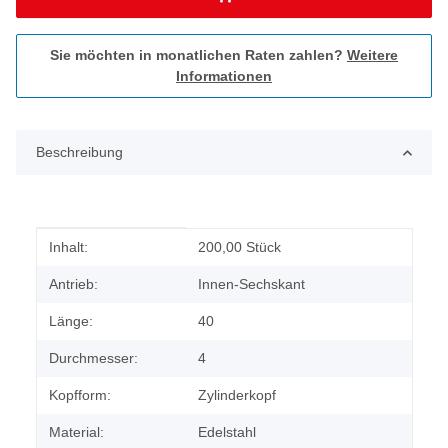
Sie möchten in monatlichen Raten zahlen?
Weitere
Informationen
Beschreibung
Produkteigenschaft
Wert
Inhalt:
200,00 Stück
Antrieb:
Innen-Sechskant
Länge:
40
Durchmesser:
4
Kopfform:
Zylinderkopf
Material:
Edelstahl