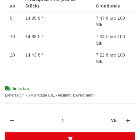
ab
Stück)
Grundpreis
5
14,95 €
*
7,47 € pro 100
Stk
10
14,68 €
*
7,34 € pro 100
Stk
20
14,43 €
*
7,22 € pro 100
Stk
lieferbar
Lieferzeit:
4 - 5 Werktage
(DE - Ausland abweichend)
VE