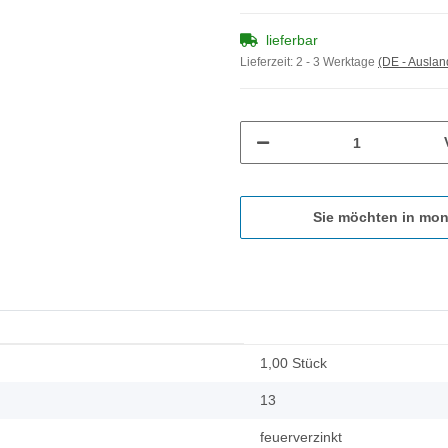
lieferbar
Lieferzeit:
2 - 3 Werktage
(DE - Ausla
Sie möchten in mon
1,00 Stück
13
feuerverzinkt