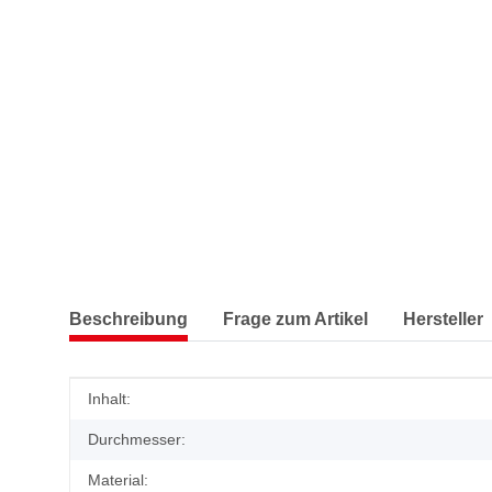
Beschreibung
Frage zum Artikel
Hersteller
Produkteigenschaft
Wert
Inhalt:
Durchmesser:
Material: