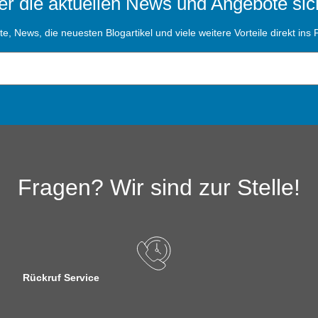
r die aktuellen News und Angebote sic
, News, die neuesten Blogartikel und viele weitere Vorteile direkt ins P
Fragen? Wir sind zur Stelle!
Rückruf Service