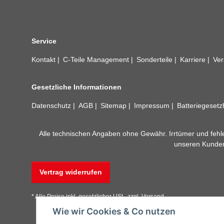
Service
Kontakt
C-Teile Management
Sonderteile
Karriere
Ver
Gesetzliche Informationen
Datenschutz
AGB
Sitemap
Impressum
Batteriegeset
Alle technischen Angaben ohne Gewähr. Irrtümer und fehle
unseren Kundens
Vertrag widerrufen
* Alle Preise inkl. gesetzlicher USt., zzgl.
Versand
Wie wir Cookies & Co nutzen