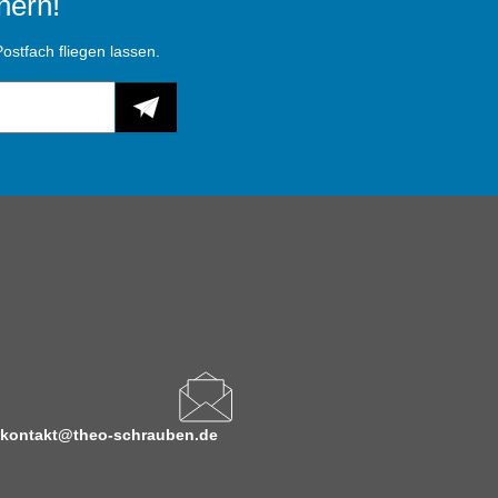
hern!
ostfach fliegen lassen.
kontakt@theo-schrauben.de