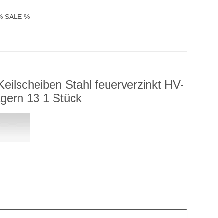
% SALE %
eilscheiben Stahl feuerverzinkt HV-
ägern 13 1 Stück