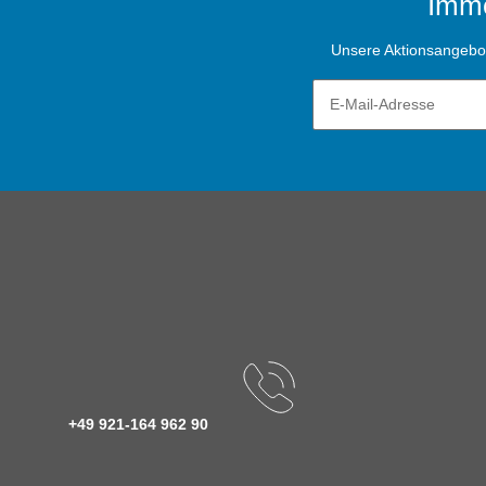
Imme
Unsere Aktionsangebote
+49 921-164 962 90