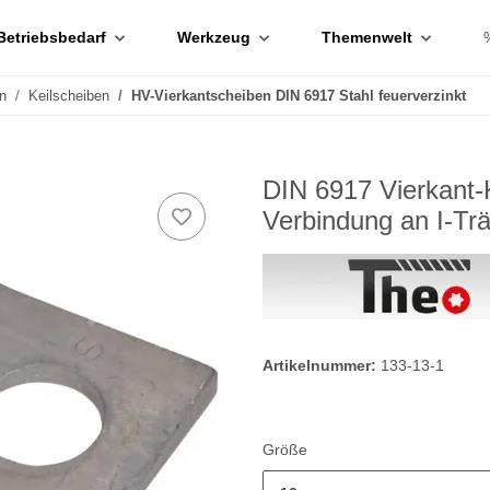
Betriebsbedarf
Werkzeug
Themenwelt
n
Keilscheiben
HV-Vierkantscheiben DIN 6917 Stahl feuerverzinkt
DIN 6917 Vierkant-K
Verbindung an I-Tr
Artikelnummer:
133-13-1
Größe