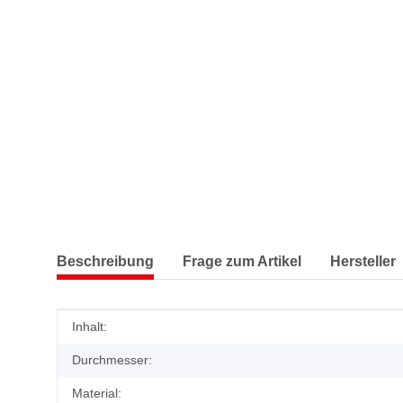
Beschreibung
Frage zum Artikel
Hersteller
Produkteigenschaft
Wert
Inhalt:
Durchmesser:
Material: