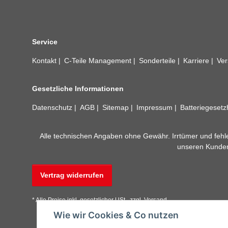
Service
Kontakt
C-Teile Management
Sonderteile
Karriere
Ver
Gesetzliche Informationen
Datenschutz
AGB
Sitemap
Impressum
Batteriegeset
Alle technischen Angaben ohne Gewähr. Irrtümer und fehle
unseren Kundens
Vertrag widerrufen
* Alle Preise inkl. gesetzlicher USt., zzgl.
Versand
Wie wir Cookies & Co nutzen