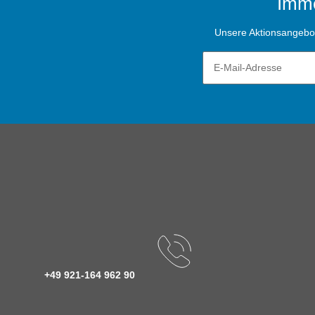
Imme
Unsere Aktionsangebote
+49 921-164 962 90