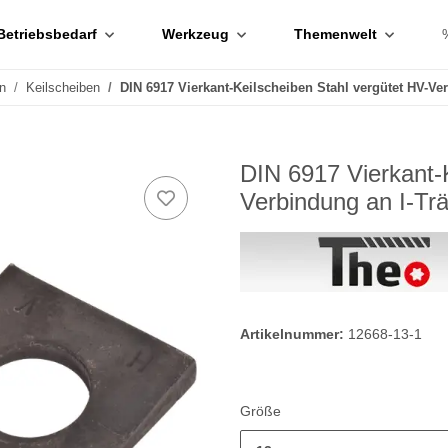
Betriebsbedarf
Werkzeug
Themenwelt
n
Keilscheiben
DIN 6917 Vierkant-Keilscheiben Stahl vergütet HV-Ve
DIN 6917 Vierkant-K
Verbindung an I-Tr
Artikelnummer:
12668-13-1
Größe