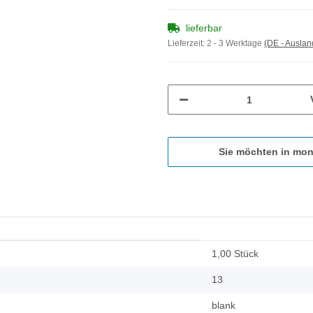
lieferbar
Lieferzeit:
2 - 3 Werktage
(DE - Ausla
Sie möchten in mon
1,00 Stück
13
blank