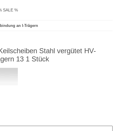
% SALE %
rbindung an I-Trägern
eilscheiben Stahl vergütet HV-
ägern 13 1 Stück