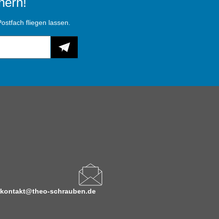
hern!
ostfach fliegen lassen.
kontakt@theo-schrauben.de