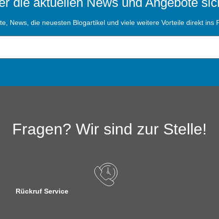
r die aktuellen News und Angebote sic
, News, die neuesten Blogartikel und viele weitere Vorteile direkt ins P
Fragen? Wir sind zur Stelle!
Rückruf Service