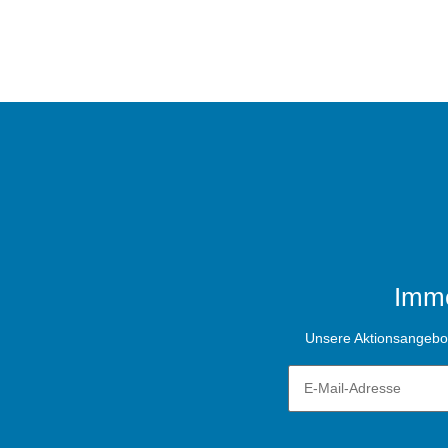
Imme
Unsere Aktionsangebote