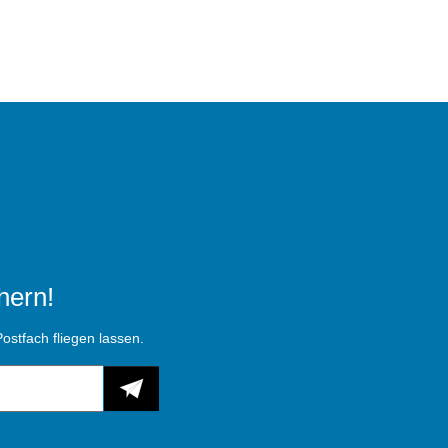
hern!
ostfach fliegen lassen.