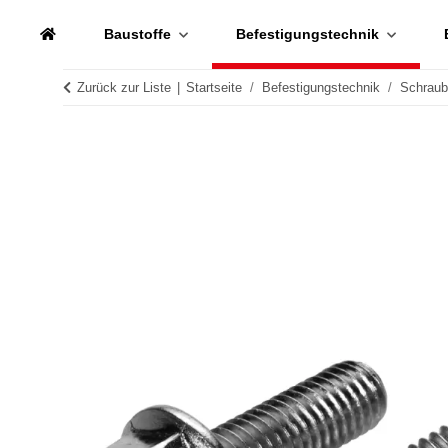
Baustoffe
Befestigungstechnik
Zurück zur Liste
Startseite
Befestigungstechnik
Schrau