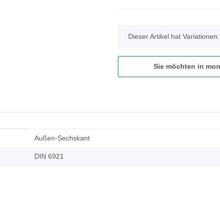
x
Dieser Artikel hat Variationen
Sie möchten in mon
Außen-Sechskant
DIN 6921