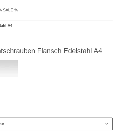
% SALE %
tahl A4
tschrauben Flansch Edelstahl A4
on.