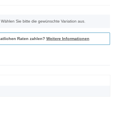
. Wählen Sie bitte die gewünschte Variation aus.
atlichen Raten zahlen?
Weitere Informationen