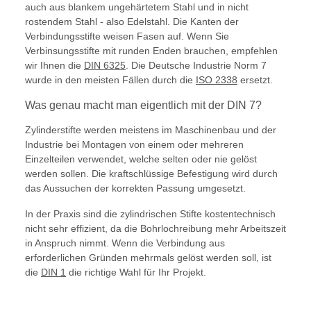
auch aus blankem ungehärtetem Stahl und in nicht
rostendem Stahl - also Edelstahl. Die Kanten der
Verbindungsstifte weisen Fasen auf. Wenn Sie
Verbinsungsstifte mit runden Enden brauchen, empfehlen
wir Ihnen die
DIN 6325
. Die Deutsche Industrie Norm 7
wurde in den meisten Fällen durch die
ISO 2338
ersetzt.
Was genau macht man eigentlich mit der DIN 7?
Zylinderstifte werden meistens im Maschinenbau und der
Industrie bei Montagen von einem oder mehreren
Einzelteilen verwendet, welche selten oder nie gelöst
werden sollen. Die kraftschlüssige Befestigung wird durch
das Aussuchen der korrekten Passung umgesetzt.
In der Praxis sind die zylindrischen Stifte kostentechnisch
nicht sehr effizient, da die Bohrlochreibung mehr Arbeitszeit
in Anspruch nimmt. Wenn die Verbindung aus
erforderlichen Gründen mehrmals gelöst werden soll, ist
die
DIN 1
die richtige Wahl für Ihr Projekt.