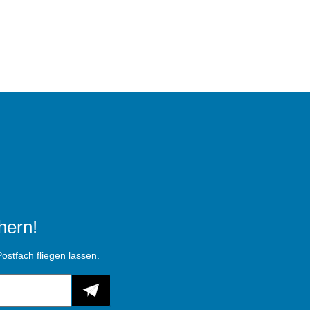
hern!
ostfach fliegen lassen.