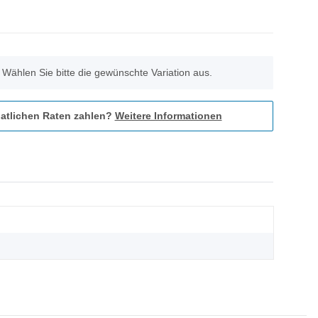
. Wählen Sie bitte die gewünschte Variation aus.
atlichen Raten zahlen?
Weitere Informationen