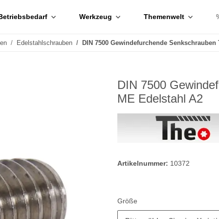
Betriebsbedarf
Werkzeug
Themenwelt
ben
Edelstahlschrauben
DIN 7500 Gewindefurchende Senkschrauben 
DIN 7500 Gewinde
ME Edelstahl A2
Artikelnummer:
10372
Größe