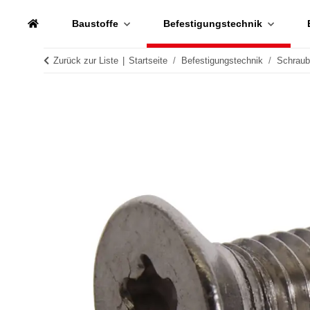
Baustoffe
Befestigungstechnik
Zurück zur Liste
Startseite
Befestigungstechnik
Schrau