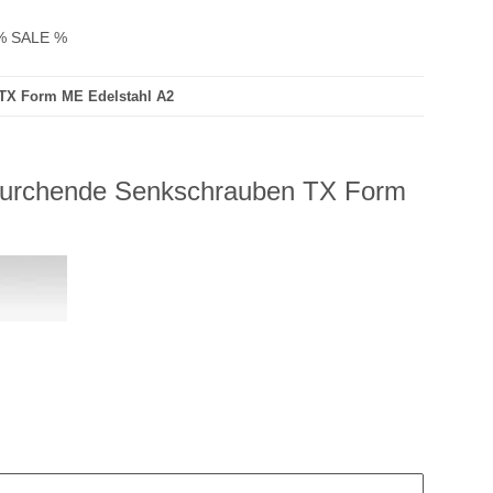
% SALE %
TX Form ME Edelstahl A2
furchende Senkschrauben TX Form