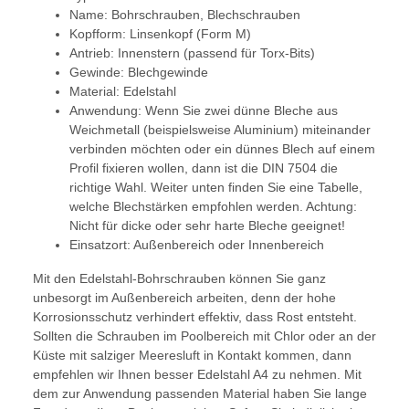
Name: Bohrschrauben, Blechschrauben
Kopfform: Linsenkopf (Form M)
Antrieb: Innenstern (passend für Torx-Bits)
Gewinde: Blechgewinde
Material: Edelstahl
Anwendung: Wenn Sie zwei dünne Bleche aus
Weichmetall (beispielsweise Aluminium) miteinander
verbinden möchten oder ein dünnes Blech auf einem
Profil fixieren wollen, dann ist die DIN 7504 die
richtige Wahl. Weiter unten finden Sie eine Tabelle,
welche Blechstärken empfohlen werden. Achtung:
Nicht für dicke oder sehr harte Bleche geeignet!
Einsatzort: Außenbereich oder Innenbereich
Mit den Edelstahl-Bohrschrauben können Sie ganz
unbesorgt im Außenbereich arbeiten, denn der hohe
Korrosionsschutz verhindert effektiv, dass Rost entsteht.
Sollten die Schrauben im Poolbereich mit Chlor oder an der
Küste mit salziger Meeresluft in Kontakt kommen, dann
empfehlen wir Ihnen besser Edelstahl A4 zu nehmen. Mit
dem zur Anwendung passenden Material haben Sie lange