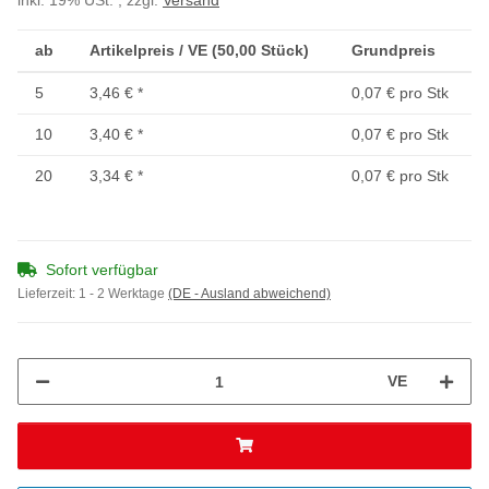
inkl. 19% USt. , zzgl.
Versand
ab
Artikelpreis / VE (50,00 Stück)
Grundpreis
5
3,46 €
*
0,07 € pro Stk
10
3,40 €
*
0,07 € pro Stk
20
3,34 €
*
0,07 € pro Stk
Sofort verfügbar
Lieferzeit:
1 - 2 Werktage
(DE - Ausland abweichend)
VE