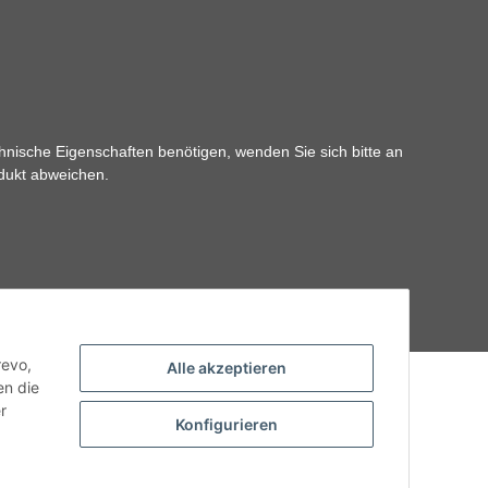
hnische Eigenschaften benötigen, wenden Sie sich bitte an
odukt abweichen.
revo,
Alle akzeptieren
en die
r
Konfigurieren