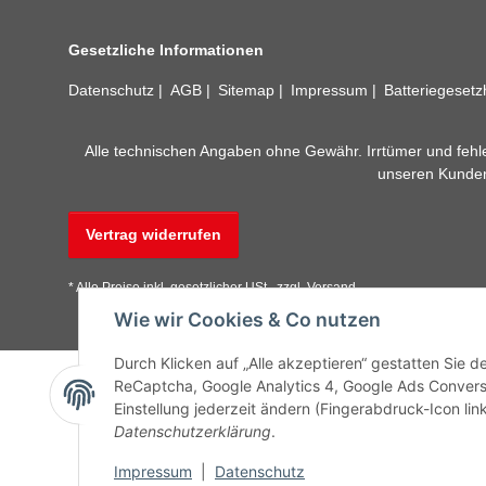
Gesetzliche Informationen
Datenschutz
AGB
Sitemap
Impressum
Batteriegeset
Alle technischen Angaben ohne Gewähr. Irrtümer und fehle
unseren Kundens
Vertrag widerrufen
* Alle Preise inkl. gesetzlicher USt., zzgl.
Versand
Wie wir Cookies & Co nutzen
Durch Klicken auf „Alle akzeptieren“ gestatten Sie 
ReCaptcha, Google Analytics 4, Google Ads Convers
Einstellung jederzeit ändern (Fingerabdruck-Icon link
Datenschutzerklärung
.
Impressum
|
Datenschutz