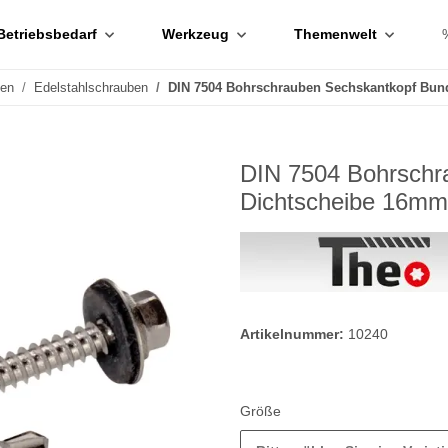
Betriebsbedarf
Werkzeug
Themenwelt
ben
Edelstahlschrauben
DIN 7504 Bohrschrauben Sechskantkopf Bun
DIN 7504 Bohrschr
Dichtscheibe 16mm
Artikelnummer:
10240
Größe