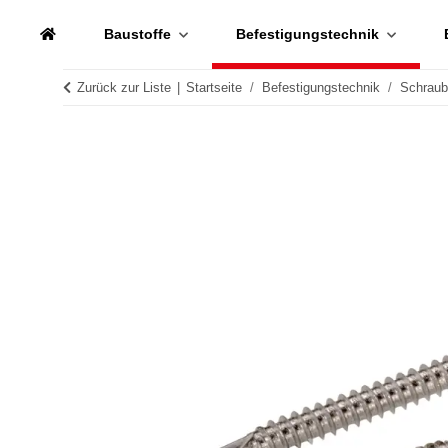
Baustoffe
Befestigungstechnik
Zurück zur Liste
Startseite
Befestigungstechnik
Schrau