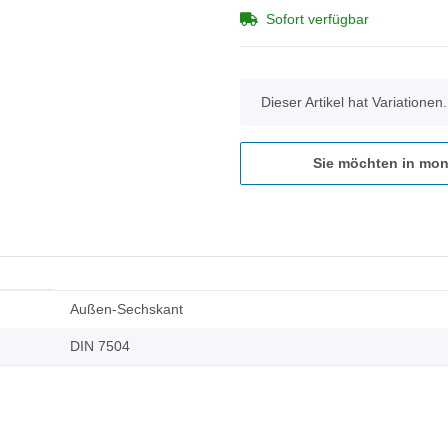
Sofort verfügbar
x
Dieser Artikel hat Variationen
Sie möchten in mon
Außen-Sechskant
DIN 7504