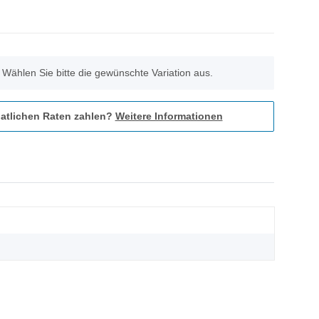
. Wählen Sie bitte die gewünschte Variation aus.
atlichen Raten zahlen?
Weitere Informationen