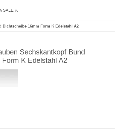
% SALE %
d Dichtscheibe 16mm Form K Edelstahl A2
auben Sechskantkopf Bund
 Form K Edelstahl A2