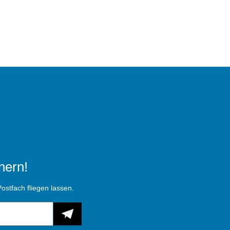
hern!
ostfach fliegen lassen.