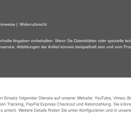
zhinweise
Widerrufsrecht
rhafte Angaben vorbehalten. Wenn Sie Datenblätter oder spezielle tec
ervice. Abbildungen der Artikel können beispielhaft sein und vom Pr
den Einsatz folgender Dienste auf unserer Website: YouTube, Vimeo, B
ion Tracking, PayPal Express Checkout und Ratenzahlung. Sie könn
s unten). Weitere Details finden Sie unter
Konfigurieren
und in unsere