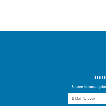
Imme
Unsere Aktionsangebote